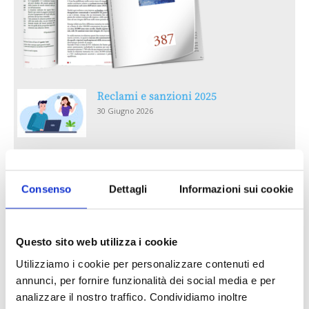
Reclami e sanzioni 2025
30 Giugno 2026
LA GESTIONE DELLA REPUTAZIONE.
RECENSIONI E CRISI DIGITALI
Consenso
Dettagli
Informazioni sui cookie
30 Giugno 2026
Il “Modulo CAI” diventa digitale
Questo sito web utilizza i cookie
30 Giugno 2026
Utilizziamo i cookie per personalizzare contenuti ed
annunci, per fornire funzionalità dei social media e per
PREMI 2025. I TOP TEN
analizzare il nostro traffico. Condividiamo inoltre