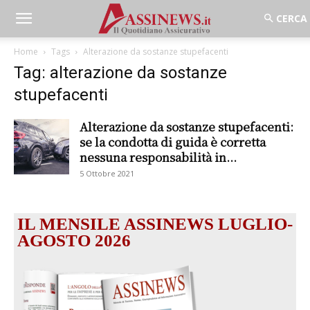
Home
Tags
Alterazione da sostanze stupefacenti
Tag: alterazione da sostanze
stupefacenti
Alterazione da sostanze stupefacenti:
se la condotta di guida è corretta
nessuna responsabilità in...
5 Ottobre 2021
IL MENSILE ASSINEWS LUGLIO-
AGOSTO 2026