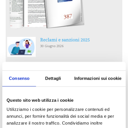
Reclami e sanzioni 2025
30 Giugno 2026
LA GESTIONE DELLA REPUTAZIONE.
RECENSIONI E CRISI DIGITALI
Consenso
Dettagli
Informazioni sui cookie
30 Giugno 2026
Il “Modulo CAI” diventa digitale
Questo sito web utilizza i cookie
30 Giugno 2026
Utilizziamo i cookie per personalizzare contenuti ed
annunci, per fornire funzionalità dei social media e per
PREMI 2025. I TOP TEN
analizzare il nostro traffico. Condividiamo inoltre