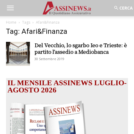
Home
Tags
Afari&Finanza
Tag: Afari&Finanza
Del Vecchio, lo sgarbo Ieo e Trieste: è
partito l’assedio a Mediobanca
30 Settembre 2019
IL MENSILE ASSINEWS LUGLIO-
AGOSTO 2026