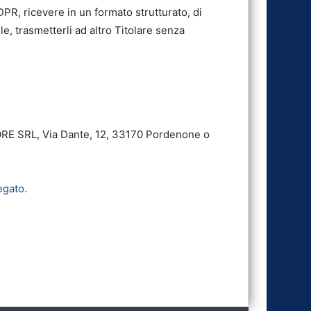
 GDPR, ricevere in un formato strutturato, di
le, trasmetterli ad altro Titolare senza
TORE SRL, Via Dante, 12, 33170 Pordenone o
egato.