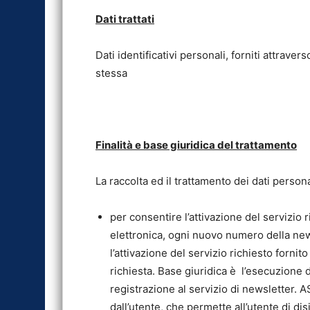
Dati trattati
Dati identificativi personali, forniti attraver
stessa
Finalità e base giuridica del trattamento
La raccolta ed il trattamento dei dati persona
per consentire l’attivazione del servizio 
elettronica, ogni nuovo numero della news
l’attivazione del servizio richiesto fornito
richiesta. Base giuridica è l’esecuzione d
registrazione al servizio di newsletter
dall’utente, che permette all’utente di di