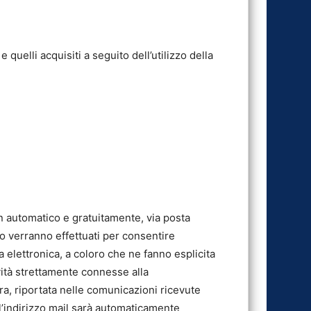
 quelli acquisiti a seguito dell’utilizzo della
 in automatico e gratuitamente, via posta
to verranno effettuati per consentire
sta elettronica, a coloro che ne fanno esplicita
ività strettamente connesse alla
, riportata nelle comunicazioni ricevute
; l’indirizzo mail sarà automaticamente