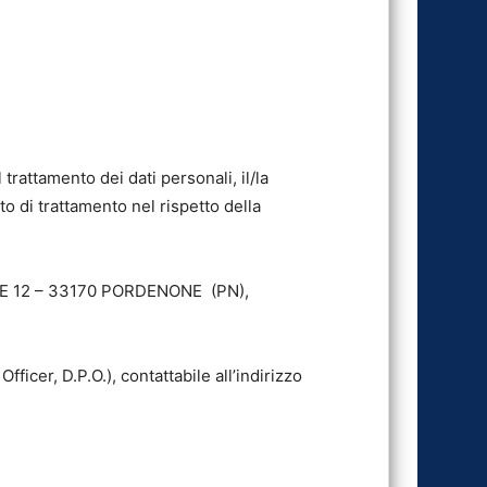
trattamento dei dati personali, il/la
tto di trattamento nel rispetto della
ANTE 12 – 33170 PORDENONE (PN),
cer, D.P.O.), contattabile all’indirizzo