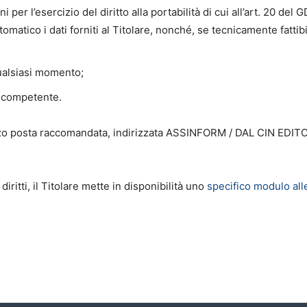
 per l’esercizio del diritto alla portabilità di cui all’art. 20 del
matico i dati forniti al Titolare, nonché, se tecnicamente fattibi
ualsiasi momento;
o competente.
mezzo posta raccomandata, indirizzata ASSINFORM / DAL CIN EDI
diritti, il Titolare mette in disponibilità uno
specifico modulo all