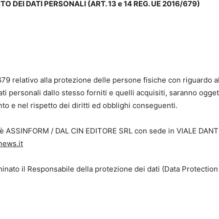
DEI DATI PERSONALI (ART. 13 e 14 REG. UE 2016/679)
79 relativo alla protezione delle persone fisiche con riguardo al 
ati personali dallo stesso forniti e quelli acquisiti, saranno ogge
 e nel rispetto dei diritti ed obblighi conseguenti.
onali è ASSINFORM / DAL CIN EDITORE SRL con sede in VIALE D
news.it
 il Responsabile della protezione dei dati (Data Protection Offi