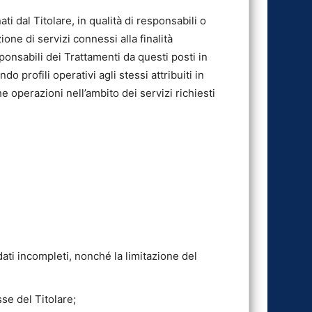
 dal Titolare, in qualità di responsabili o
zione di servizi connessi alla finalità
ponsabili dei Trattamenti da questi posti in
do profili operativi agli stessi attribuiti in
 operazioni nell’ambito dei servizi richiesti
i dati incompleti, nonché la limitazione del
sse del Titolare;