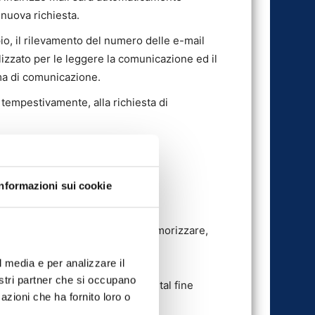
nuova richiesta.
o, il rilevamento del numero delle e-mail
tilizzato per le leggere la comunicazione ed il
tema di comunicazione.
, tempestivamente, alla richiesta di
Informazioni sui cookie
iche attraverso sistemi atti a memorizzare,
l media e per analizzare il
nostri partner che si occupano
vacy della piattaforma Mail Up a tal fine
azioni che ha fornito loro o