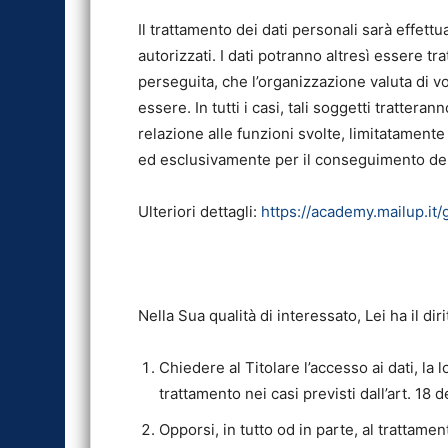
Il trattamento dei dati personali sarà effett
autorizzati. I dati potranno altresì essere tra
perseguita, che l’organizzazione valuta di v
essere. In tutti i casi, tali soggetti trattera
relazione alle funzioni svolte, limitatamente
ed esclusivamente per il conseguimento delle
Ulteriori dettagli:
https://academy.mailup.it
Nella Sua qualità di interessato, Lei ha il diri
Chiedere al Titolare l’accesso ai dati, la l
trattamento nei casi previsti dall’art. 18 
Opporsi, in tutto od in parte, al trattame