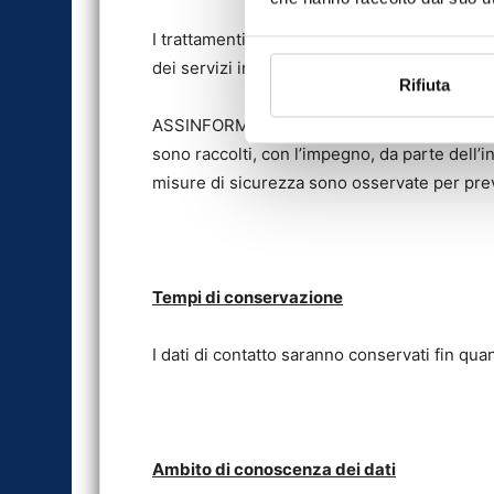
I trattamenti dei dati hanno luogo anche pr
dei servizi informatici i cui dati identificat
Rifiuta
ASSINFORM / DAL CIN EDITORE SRL garantisce 
sono raccolti, con l’impegno, da parte dell
misure di sicurezza sono osservate per preven
Tempi di conservazione
I dati di contatto saranno conservati fin qua
Ambito di conoscenza dei dati