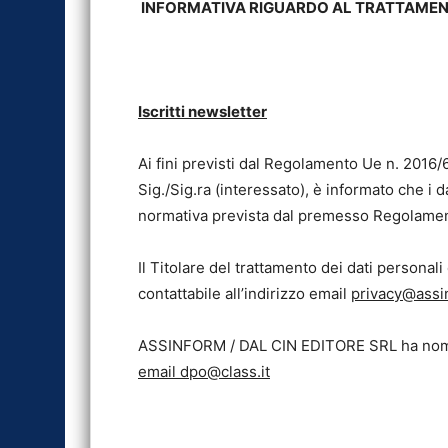
INFORMATIVA RIGUARDO AL TRATTAMENTO 
Iscritti newsletter
Ai fini previsti dal Regolamento Ue n. 2016/6
Sig./Sig.ra (interessato), è informato che i d
normativa prevista dal premesso Regolamento
Il Titolare del trattamento dei dati pers
contattabile all’indirizzo email
privacy@assi
ASSINFORM / DAL CIN EDITORE SRL ha nominato
email dpo@class.it