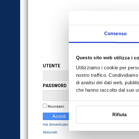
Consenso
Questo sito web utilizza i c
UTENTE
Utilizziamo i cookie per perso
nostro traffico. Condividiamo 
di analisi dei dati web, pubbl
PASSWORD
che hanno raccolto dal suo uti
Ricordami
Rifiuta
Hai dimenticato la Password?
Abbonati