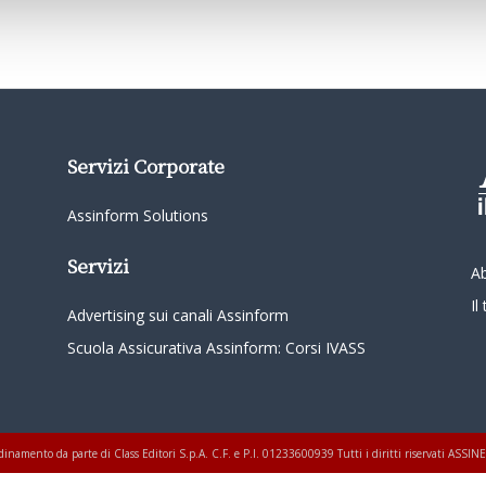
Servizi Corporate
Assinform Solutions
Servizi
A
I
Advertising sui canali Assinform
Scuola Assicurativa Assinform: Corsi IVASS
oordinamento da parte di Class Editori S.p.A. C.F. e P.I. 01233600939 Tutti i diritti riservati