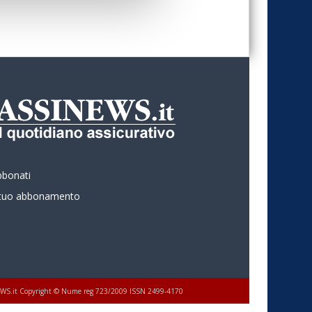
bbonati
l tuo abbonamento
 ASSINEWS.it Copyright © Nume reg 723/2009 ISSN 2499-4170