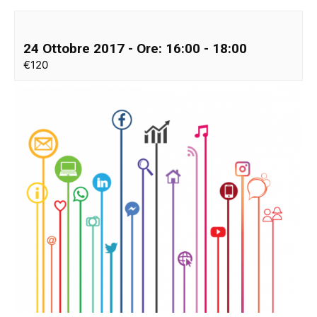
24 Ottobre 2017 - Ore: 16:00
-
18:00
€120