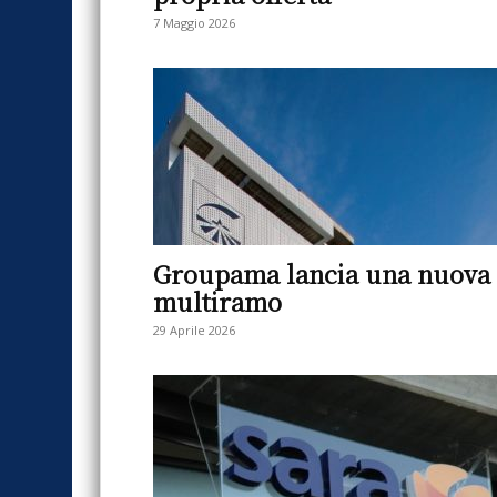
7 Maggio 2026
Groupama lancia una nuova
multiramo
29 Aprile 2026