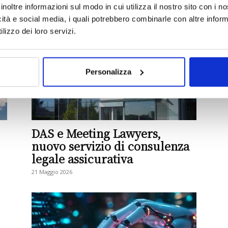
le imprese
inoltre informazioni sul modo in cui utilizza il nostro sito con i 
22 Maggio 2026
icità e social media, i quali potrebbero combinarle con altre inform
lizzo dei loro servizi.
Personalizza
DAS e Meeting Lawyers,
nuovo servizio di consulenza
legale assicurativa
21 Maggio 2026