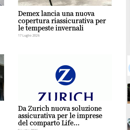
Demex lancia una nuova
copertura riassicurativa per
le tempeste invernali
17 Luglio 2026
Da Zurich nuova soluzione
assicurativa per le imprese
del comparto Life...