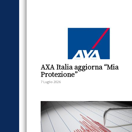
AXA Italia aggiorna “Mia
Protezione”
7 Luglio 2026