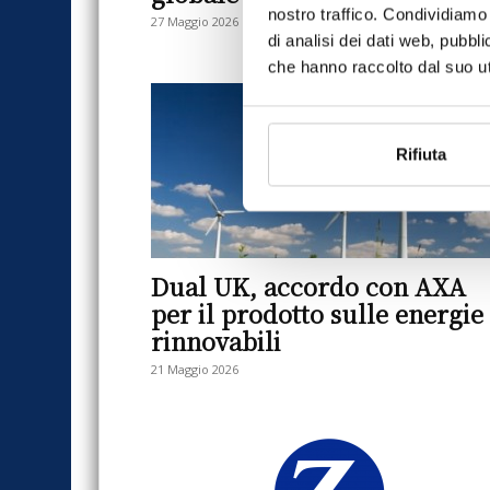
nostro traffico. Condividiamo 
27 Maggio 2026
di analisi dei dati web, pubbl
che hanno raccolto dal suo uti
Rifiuta
Dual UK, accordo con AXA
per il prodotto sulle energie
rinnovabili
21 Maggio 2026