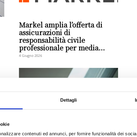
Markel amplia l’offerta di
assicurazioni di
responsabilità civile
professionale per media...
4 Giugno 2026
Dettagli
Satispay lancia il servizio di
ookie
Educazione Previdenziale per
nalizzare contenuti ed annunci, per fornire funzionalità dei socia