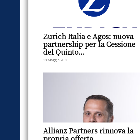
Zurich Italia e Agos: nuova
partnership per la Cessione
del Quinto...
18 Maggio 2026
Allianz Partners rinnova la
propria offerta