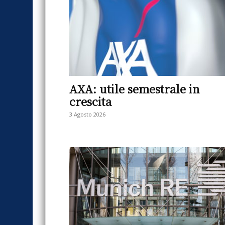
AXA: utile semestrale in
crescita
3 Agosto 2026