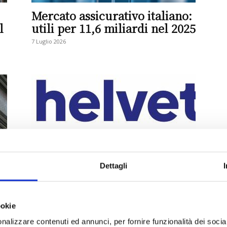
Mercato assicurativo italiano:
l
utili per 11,6 miliardi nel 2025
7 Luglio 2026
Helvetia: in crescita il Vita e
la previdenza professionale
n
Dettagli
1 Giugno 2026
ookie
nalizzare contenuti ed annunci, per fornire funzionalità dei socia