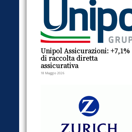
Unipol Assicurazioni: +7,1%
di raccolta diretta
assicurativa
18 Maggio 2026