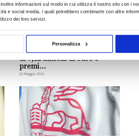
inoltre informazioni sul modo in cui utilizza il nostro sito con i 
icità e social media, i quali potrebbero combinarle con altre inform
lizzo dei loro servizi.
Personalizza
Uca Assicurazione: utile netto
di 7,12 milioni di euro e
premi...
26 Maggio 2026