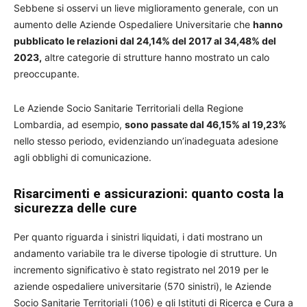
Sebbene si osservi un lieve miglioramento generale, con un
aumento delle Aziende Ospedaliere Universitarie che
hanno
pubblicato le relazioni dal 24,14% del 2017 al 34,48% del
2023,
altre categorie di strutture hanno mostrato un calo
preoccupante.
Le Aziende Socio Sanitarie TerritoriaIi della Regione
Lombardia, ad esempio,
sono passate dal 46,15% al 19,23%
nello stesso periodo, evidenziando un’inadeguata adesione
agli obblighi di comunicazione.
Risarcimenti e assicurazioni: quanto costa la
sicurezza delle cure
Per quanto riguarda i sinistri liquidati, i dati mostrano un
andamento variabile tra le diverse tipologie di strutture. Un
incremento significativo è stato registrato nel 2019 per le
aziende ospedaliere universitarie (570 sinistri), le Aziende
Socio Sanitarie TerritoriaIi (106) e gli Istituti di Ricerca e Cura a