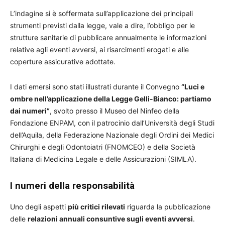
L’indagine si è soffermata sull’applicazione dei principali
strumenti previsti dalla legge, vale a dire, l’obbligo per le
strutture sanitarie di pubblicare annualmente le informazioni
relative agli eventi avversi, ai risarcimenti erogati e alle
coperture assicurative adottate.
I dati emersi sono stati illustrati durante il Convegno
“Luci e
ombre nell’applicazione della Legge Gelli-Bianco: partiamo
dai numeri”
, svolto presso il Museo del Ninfeo della
Fondazione ENPAM, con il patrocinio dall’Università degli Studi
dell’Aquila, della Federazione Nazionale degli Ordini dei Medici
Chirurghi e degli Odontoiatri (FNOMCEO) e della Società
Italiana di Medicina Legale e delle Assicurazioni (SIMLA).
I numeri della responsabilità
Uno degli aspetti
più critici rilevati
riguarda la pubblicazione
delle
relazioni annuali consuntive sugli eventi avversi
.