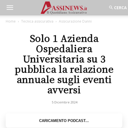
Home
Tecnica assicurativa
Assicurazione Danni
Solo 1 Azienda
Ospedaliera
Universitaria su 3
pubblica la relazione
annuale sugli eventi
avversi
5 Dicembre 2024