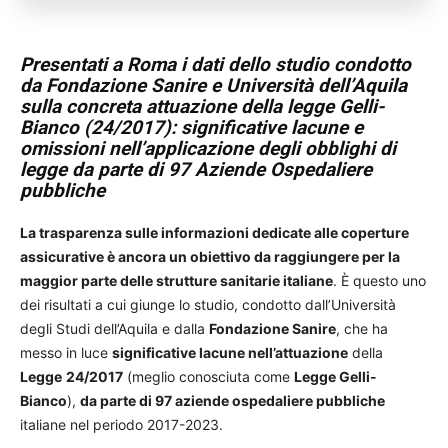
Presentati a Roma i dati dello studio
condotto
da Fondazione Sanire e Università dell’Aquila
sulla concreta attuazione della legge Gelli-
Bianco (24/2017): s
ignificative lacune e
omissioni nell’applicazione degli obblighi di
legge da parte di 97 Aziende Ospedaliere
pubbliche
La trasparenza sulle informazioni dedicate alle coperture
assicurative è ancora un obiettivo da raggiungere per la
maggior parte delle strutture sanitarie italiane
. È questo uno
dei risultati a cui giunge lo studio, condotto dall’Università
degli Studi dell’Aquila e dalla
Fondazione Sanire
, che ha
messo in luce
significative lacune nell’attuazione
della
Legge
24/2017
(meglio conosciuta come
Legge Gelli-
Bianco
),
da parte di 97 aziende ospedaliere pubbliche
italiane nel periodo 2017-2023.