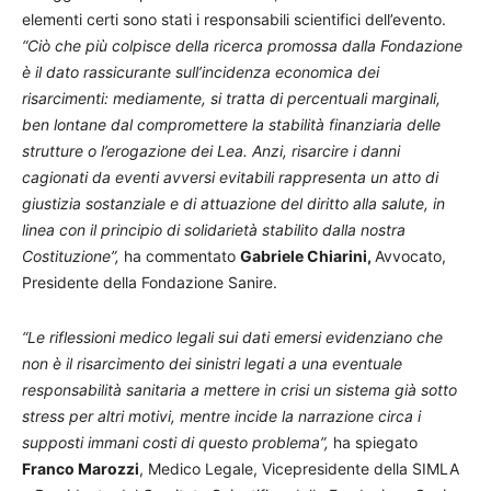
elementi certi sono stati i responsabili scientifici dell’evento.
“Ciò che più colpisce della ricerca promossa dalla Fondazione
è il dato rassicurante sull’incidenza economica dei
risarcimenti: mediamente, si tratta di percentuali marginali,
ben lontane dal compromettere la stabilità finanziaria delle
strutture o l’erogazione dei Lea. Anzi, risarcire i danni
cagionati da eventi avversi evitabili rappresenta un atto di
giustizia sostanziale e di attuazione del diritto alla salute, in
linea con il principio di solidarietà stabilito dalla nostra
Costituzione”,
ha commentato
Gabriele Chiarini,
Avvocato,
Presidente della Fondazione Sanire.
“Le riflessioni medico legali sui dati emersi evidenziano che
non è il risarcimento dei sinistri legati a una eventuale
responsabilità sanitaria a mettere in crisi un sistema già sotto
stress per altri motivi, mentre incide la narrazione circa i
supposti immani costi di questo problema”,
ha spiegato
Franco Marozzi
, Medico Legale, Vicepresidente della SIMLA