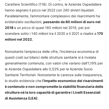
Carattere Scientifico (118). Di contro, le Aziende Ospedaliere
hanno segnato il picco nel 2022 con 240 sinistri liquidati.
Parallelamente, l’ammontare complessivo dei risarcimenti ha
evidenziato oscillazioni,
passando da 80 milioni di euro nel
2018
a un picco di quasi 160 milioni nel 2019, per poi
scendere sotto i 140 milioni tra il 2020 e il 2021 e risalire a
170
milioni nel 2022.
Nonostante l’ampiezza delle cifre, l’incidenza economica di
questi costi sui bilanci delle strutture sanitarie si è rivelata
generalmente contenuta, con valori che variano dall’1,19% per
le Aziende Ospedaliere allo 0,52% per le Aziende Socio
Sanitarie TerritoriaIi. Nonostante le carenze sulla trasparenza,
lo studio evidenzia che
l’impatto economico dei risarcimenti
è contenuto e non compromette la stabilità finanziaria delle
strutture né la loro capacità di garantire i Livelli Essenziali
di Assistenza (LEA)
.