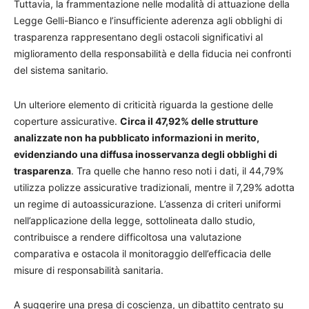
Tuttavia, la frammentazione nelle modalità di attuazione della
Legge Gelli-Bianco e l’insufficiente aderenza agli obblighi di
trasparenza rappresentano degli ostacoli significativi al
miglioramento della responsabilità e della fiducia nei confronti
del sistema sanitario.
Un ulteriore elemento di criticità riguarda la gestione delle
coperture assicurative.
Circa il 47,92% delle strutture
analizzate non ha pubblicato informazioni in merito,
evidenziando una diffusa inosservanza degli obblighi di
trasparenza
. Tra quelle che hanno reso noti i dati, il 44,79%
utilizza polizze assicurative tradizionali, mentre il 7,29% adotta
un regime di autoassicurazione. L’assenza di criteri uniformi
nell’applicazione della legge, sottolineata dallo studio,
contribuisce a rendere difficoltosa una valutazione
comparativa e ostacola il monitoraggio dell’efficacia delle
misure di responsabilità sanitaria.
A suggerire una presa di coscienza, un dibattito centrato su