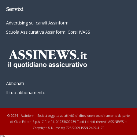
Servizi
Advertising sui canali Assinform
Scuola Assicurativa Assinform: Corsi IVASS
Abbonati
Il tuo abbonamento
© 2024 - Assinform - Società soggetta ad attività di direzione e coordinamento da parte
di Class Editori S.p.A. C.F. e P.I. 01233600939 Tutti i diritti riservati ASSINEWS.it
Copyright © Nume reg 723/2009 ISSN 2499-4170