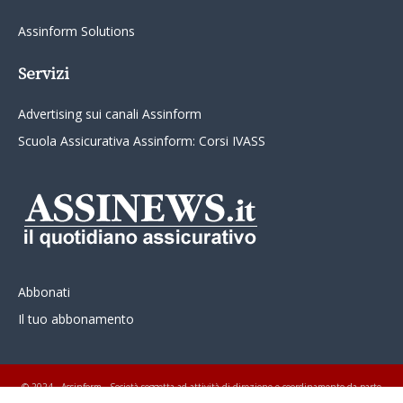
Assinform Solutions
Servizi
Advertising sui canali Assinform
Scuola Assicurativa Assinform: Corsi IVASS
Abbonati
Il tuo abbonamento
© 2024 - Assinform - Società soggetta ad attività di direzione e coordinamento da parte