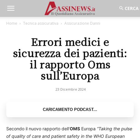
Home
Tecnica assicurativa
Assicurazione Danni
Errori medici e
sicurezza dei pazienti:
il rapporto Oms
sull’Europa
23 Dicembre 2024
Secondo il nuovo rapporto dell’
OMS
Europa
“Taking the pulse
of quality of care and patient safety in the WHO European