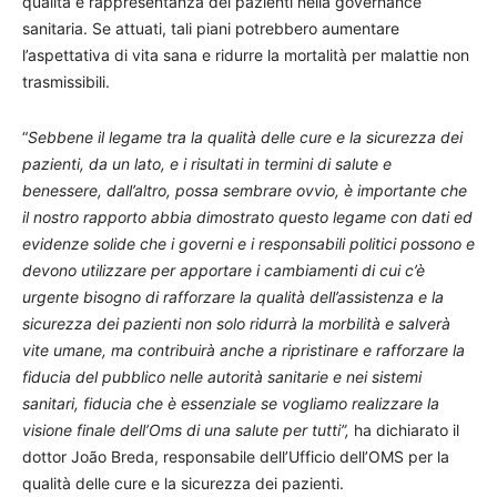
qualità e rappresentanza dei pazienti nella governance
sanitaria. Se attuati, tali piani potrebbero aumentare
l’aspettativa di vita sana e ridurre la mortalità per malattie non
trasmissibili.
“
Sebbene il legame tra la qualità delle cure e la sicurezza dei
pazienti, da un lato, e i risultati in termini di salute e
benessere, dall’altro, possa sembrare ovvio, è importante che
il nostro rapporto abbia dimostrato questo legame con dati ed
evidenze solide che i governi e i responsabili politici possono e
devono utilizzare per apportare i cambiamenti di cui c’è
urgente bisogno di rafforzare la qualità dell’assistenza e la
sicurezza dei pazienti non solo ridurrà la morbilità e salverà
vite umane, ma contribuirà anche a ripristinare e rafforzare la
fiducia del pubblico nelle autorità sanitarie e nei sistemi
sanitari, fiducia che è essenziale se vogliamo realizzare la
visione finale dell’Oms di una salute per tutti”,
ha dichiarato il
dottor João Breda, responsabile dell’Ufficio dell’OMS per la
qualità delle cure e la sicurezza dei pazienti.