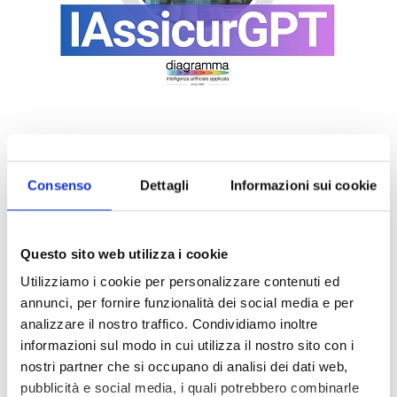
Consenso
Dettagli
Informazioni sui cookie
Questo sito web utilizza i cookie
Utilizziamo i cookie per personalizzare contenuti ed
annunci, per fornire funzionalità dei social media e per
DALLE AZIENDE
analizzare il nostro traffico. Condividiamo inoltre
Notizie sponsorizzate
informazioni sul modo in cui utilizza il nostro sito con i
Prima Assicurazioni: grande
nostri partner che si occupano di analisi dei dati web,
partecipazione alla Convention degli
pubblicità e social media, i quali potrebbero combinarle
intermediari partner 2026