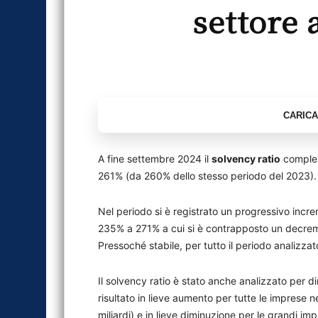
settore 
A fine settembre 2024 il
solvency ratio
compless
261% (da 260% dello stesso periodo del 2023).
Nel periodo si è registrato un progressivo incre
235% a 271% a cui si è contrapposto un decre
Pressoché stabile, per tutto il periodo analizzat
Il solvency ratio è stato anche analizzato per d
risultato in lieve aumento per tutte le imprese 
miliardi) e in lieve diminuzione per le grandi imp