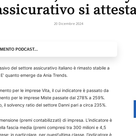
assicurativo si attest
20 Dicembre 2024
ivo del settore assicurativo italiano è rimasto stabile a
 E’ quanto emerge da Ania Trends.
mento per le imprese Vita, il cui indicatore è passato da
mento per le imprese Miste passate dal 278% a 259%.
o, il solvency ratio del settore Danni pari a circa 235%.
imensione (premi contabilizzati) di impresa. L’indicatore è
nella fascia media (premi compresi tra 300 milioni e 4,5
rese; in particolare, per quest’ultima classe, l’indicatore è