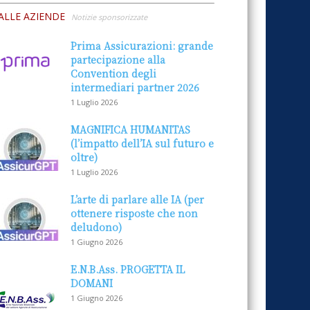
ALLE AZIENDE
Notizie sponsorizzate
Prima Assicurazioni: grande
partecipazione alla
Convention degli
intermediari partner 2026
1 Luglio 2026
MAGNIFICA HUMANITAS
(l’impatto dell’IA sul futuro e
oltre)
1 Luglio 2026
L’arte di parlare alle IA (per
ottenere risposte che non
deludono)
1 Giugno 2026
E.N.B.Ass. PROGETTA IL
DOMANI
1 Giugno 2026