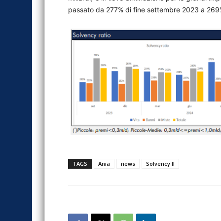
passato da 277% di fine settembre 2023 a 269
TAGS
Ania
news
Solvency II