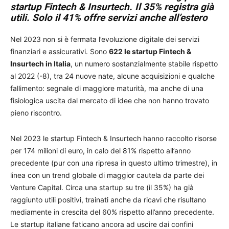
startup Fintech & Insurtech. Il 35% registra già
utili. Solo il
41% offre servizi anche all’estero
Nel 2023 non si è fermata l’evoluzione digitale dei servizi
finanziari e assicurativi. Sono
622 le startup Fintech &
Insurtech in Italia
, un numero sostanzialmente stabile rispetto
al 2022 (-8), tra 24 nuove nate, alcune acquisizioni e qualche
fallimento: segnale di maggiore maturità, ma anche di una
fisiologica uscita dal mercato di idee che non hanno trovato
pieno riscontro.
Nel 2023 le startup Fintech & Insurtech hanno raccolto risorse
per 174 milioni di euro, in calo del 81% rispetto all’anno
precedente (pur con una ripresa in questo ultimo trimestre), in
linea con un trend globale di maggior cautela da parte dei
Venture Capital. Circa una startup su tre (il 35%) ha già
raggiunto utili positivi, trainati anche da ricavi che risultano
mediamente in crescita del 60% rispetto all’anno precedente.
Le startup italiane faticano ancora ad uscire dai confini