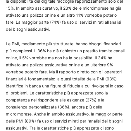
la disponibilità del digitale raccoglie l’apprezzamento solo del
15%. In ambito assicurativo, il 23% delle microimprese ha già
attivato una polizza online e un altro 11% vorrebbe poterlo
fare. La maggior parte (74%) fa uso di servizi mirati all’analisi
dei bisogni assicurativi.
Le PMI, mediamente più strutturate, hanno bisogni finanziari
più complessi. Il 36% ha già richiesto un prestito tramite canali
online, il 5% vorrebbe ma non ha la possibilità. Il 34% ha
attivato una polizza assicurativa online e un ulteriore 9%
vorrebbe poterlo fare. Ma il rapporto diretto con gli operatori
finanziari è fondamentale: la quasi totalità delle PMI (93%)
identifica in banca una figura di fiducia a cui rivolgersi in caso
di problemi. Le caratteristiche più apprezzate sono la
competenza nel rispondere alle esigenze (37%) e la
consulenza personalizzata (36%), ancora più delle
microimprese. Anche in ambito assicurativo, la maggior parte
delle PMI (89%) fa uso di servizi mirati per l’analisi dei bisogni
assicurativi. Tra le caratteristiche più apprezzate ci sono