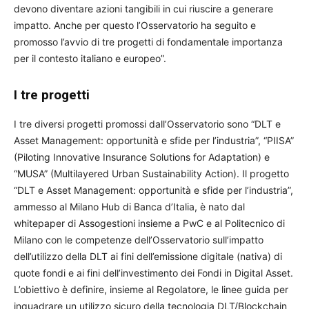
devono diventare azioni tangibili in cui riuscire a generare
impatto. Anche per questo l’Osservatorio ha seguito e
promosso l’avvio di tre progetti di fondamentale importanza
per il contesto italiano e europeo”.
I tre progetti
I tre diversi progetti promossi dall’Osservatorio sono “DLT e
Asset Management: opportunità e sfide per l’industria”, “PIISA”
(Piloting Innovative Insurance Solutions for Adaptation) e
“MUSA” (Multilayered Urban Sustainability Action). Il progetto
“DLT e Asset Management: opportunità e sfide per l’industria”,
ammesso al Milano Hub di Banca d’Italia, è nato dal
whitepaper di Assogestioni insieme a PwC e al Politecnico di
Milano con le competenze dell’Osservatorio sull’impatto
dell’utilizzo della DLT ai fini dell’emissione digitale (nativa) di
quote fondi e ai fini dell’investimento dei Fondi in Digital Asset.
L’obiettivo è definire, insieme al Regolatore, le linee guida per
inquadrare un utilizzo sicuro della tecnologia DLT/Blockchain