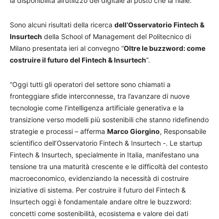
la disponibilità all’utilizzo del digitale al posto che la filale.
Sono alcuni risultati della ricerca
dell’
Osservatorio Fintech &
Insurtech
della School of Management del Politecnico di
Milano presentata ieri al convegno “
Oltre le buzzword: come
costruire il futuro del Fintech & Insurtech
”.
“Oggi tutti gli operatori del settore sono chiamati a
fronteggiare sfide interconnesse, tra l’avanzare di nuove
tecnologie come l’intelligenza artificiale generativa e la
transizione verso modelli più sostenibili che stanno ridefinendo
strategie e processi – afferma
Marco Giorgino
, Responsabile
scientifico dell’Osservatorio Fintech & Insurtech -. Le startup
Fintech & Insurtech, specialmente in Italia, manifestano una
tensione tra una maturità crescente e le difficoltà del contesto
macroeconomico, evidenziando la necessità di costruire
iniziative di sistema. Per costruire il futuro del Fintech &
Insurtech oggi è fondamentale andare oltre le buzzword:
concetti come sostenibilità, ecosistema e valore dei dati