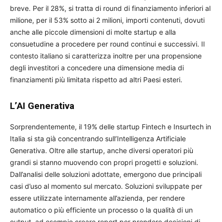
breve. Per il 28%, si tratta di round di finanziamento inferiori al
milione, per il 53% sotto ai 2 milioni, importi contenuti, dovuti
anche alle piccole dimensioni di molte startup e alla
consuetudine a procedere per round continui e successivi. Il
contesto italiano si caratterizza inoltre per una propensione
degli investitori a concedere una dimensione media di
finanziamenti più limitata rispetto ad altri Paesi esteri.
L’AI Generativa
Sorprendentemente, il 19% delle startup Fintech e Insurtech in
Italia si sta già concentrando sull’Intelligenza Artificiale
Generativa. Oltre alle startup, anche diversi operatori più
grandi si stanno muovendo con propri progetti e soluzioni.
Dall’analisi delle soluzioni adottate, emergono due principali
casi d’uso al momento sul mercato. Soluzioni sviluppate per
essere utilizzate internamente all’azienda, per rendere
automatico o più efficiente un processo o la qualità di un
output, ad esempio creare report per prendere decisioni di