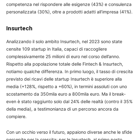
competenza nel rispondere alle esigenze (43%) e consulenza
personalizzata (30%), oltre a prodotti adatti all’impresa (41%).
Insurtech
Analizzando il solo ambito Insurtech, nel 2023 sono state
censite 109 startup in Italia, capaci di raccogliere
complessivamente 25 milioni di euro nel corso dell’anno.
Rispetto alla popolazione totale delle Fintech & Insurtech,
notiamo qualche differenza. In primo luogo, il tasso di crescita
previsto dei ricavi delle startup Insurtech è superiore alla
media (+128%, rispetto a +60%), in termini assoluti con uno
scostamento da 350mila euro a 800mila euro. Ma il break-
even è stato raggiunto solo dal 24% delle realtà (contro il 35%
della media), a testimonianza di un percorso ancora da
compiere.
Con un occhio verso il futuro, appaiono diverse anche le sfide
percepite per la crescita: per le Insurtech, al primo posto