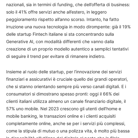
nazionali, sia in termini di funding, che dell’offerta di business:
solo il 41% offre servizi anche all’estero, in leggero
peggioramento rispetto all’anno scorso. Intanto, ha fatto
irruzione una nuova tecnologia in modo dirompente: già il 19%
delle startup Fintech italiane si sta concentrando sulla
Generative AI, con modalità differenti che vanno dalla
creazione di un proprio modello autentico a semplici tentativi
di seguire il trend per evitare di rimanere indietro.
Insieme al ruolo delle startup, per l’innovazione dei servizi
finanziari e assicurativi è cruciale quello dei grandi operatori,
che si stanno orientando sempre più verso canali digitali. E i
consumatori si dimostrano spesso pronti: oggi il 66% dei
clienti italiani utilizza almeno un canale finanziario digitale, il
57% uno mobile. Nel 2023 crescono gli utenti dell’home e
mobile banking, le transazioni online e i clienti acquisiti
completamente online, anche se per i servizi più complessi,
come la stipula di mutuo o una polizza vita, è molto più bassa