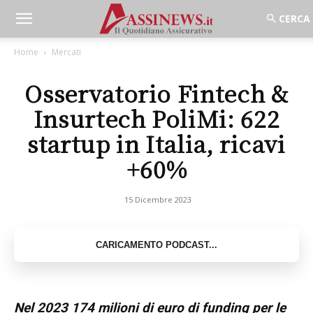
Home
Mercati
Osservatorio Fintech &
Insurtech PoliMi: 622
startup in Italia, ricavi
+60%
15 Dicembre 2023
Nel 2023 174 milioni di euro di funding per le