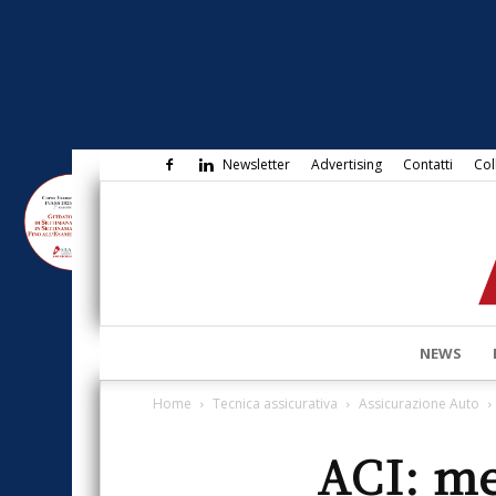
Newsletter
Advertising
Contatti
Col
NEWS
Home
Tecnica assicurativa
Assicurazione Auto
ACI: me