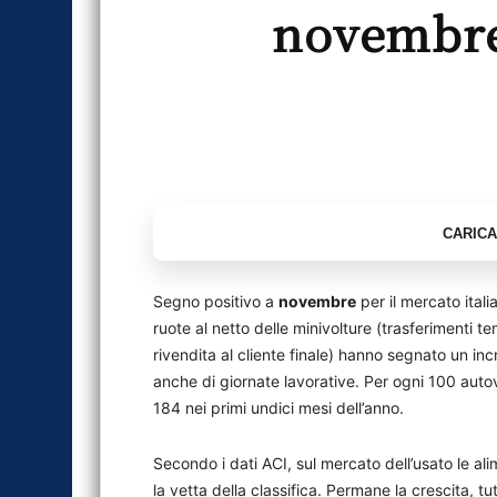
novembre 
Segno positivo a
novembre
per il mercato ital
ruote al netto delle minivolture (trasferimenti 
rivendita al cliente finale) hanno segnato un i
anche di giornate lavorative. Per ogni 100 aut
184 nei primi undici mesi dell’anno.
Secondo i dati ACI, sul mercato dell’usato le al
la vetta della classifica. Permane la crescita, 