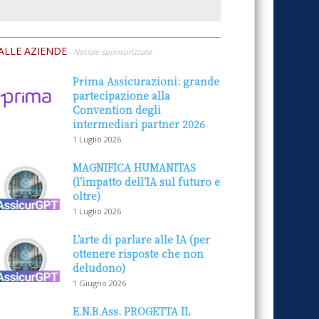
ALLE AZIENDE
Notizie sponsorizzate
Prima Assicurazioni: grande
partecipazione alla
Convention degli
intermediari partner 2026
1 Luglio 2026
MAGNIFICA HUMANITAS
(l’impatto dell’IA sul futuro e
oltre)
1 Luglio 2026
L’arte di parlare alle IA (per
ottenere risposte che non
deludono)
1 Giugno 2026
E.N.B.Ass. PROGETTA IL