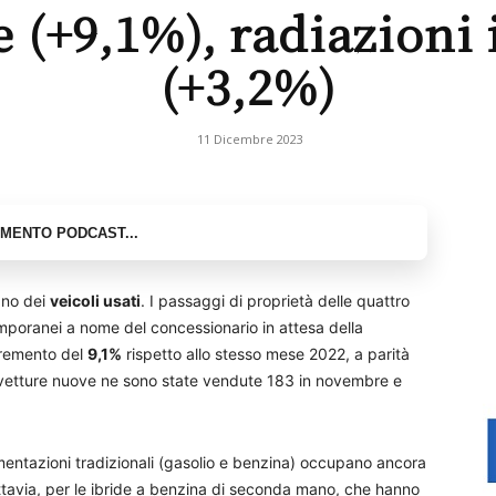
(+9,1%), radiazioni 
(+3,2%)
11 Dicembre 2023
iano dei
veicoli usati
. I passaggi di proprietà delle quattro
temporanei a nome del concessionario in attesa della
ncremento del
9,1%
rispetto allo stesso mese 2022, a parità
ovetture nuove ne sono state vendute 183 in novembre e
imentazioni tradizionali (gasolio e benzina) occupano ancora
tuttavia, per le ibride a benzina di seconda mano, che hanno