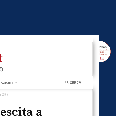
MAZIONE
+3,2%)
escita a