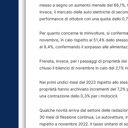
messo a segno un aumento mensile del 66,1%, 
invece, il mercato delle auto elettriche di seco
performance di ottobre con una quota dello 0,
Per quanto concerne le minivolture, si conferma 
novembre, in calo rispetto al 51,4% dello stesso
al 9,4%, confermando il sorpasso alle alimentazi
Frenata, invece, per i passaggi di proprietà dei
chiuso il bilancio di novembre in calo del 2,1% r
Nei primi undici mesi del 2023 rispetto allo stes
proprietà hanno archiviato incrementi del 7,2% pe
una contrazione dello 0,3% per i motocicli.
Qualche novità arriva dal settore delle radiazi
30 mesi di flessione continua, Le autovetture, 
rispetto a novembre 2022. Il tasso unitario di s