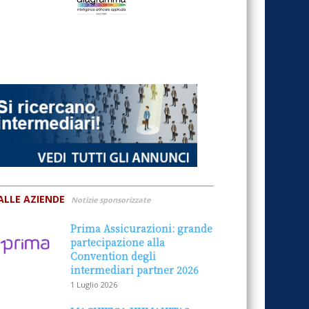
ALLE AZIENDE
Notizie sponsorizzate
Prima Assicurazioni: grande
partecipazione alla
Convention degli
intermediari partner 2026
1 Luglio 2026