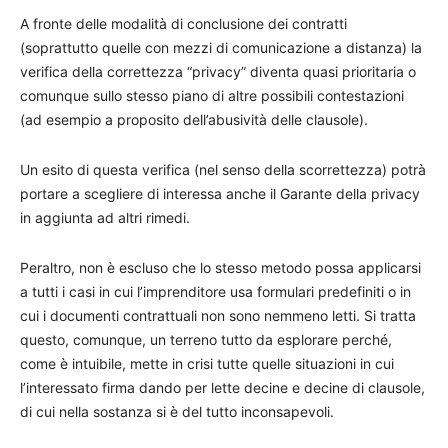
A fronte delle modalità di conclusione dei contratti
(soprattutto quelle con mezzi di comunicazione a distanza) la
verifica della correttezza “privacy” diventa quasi prioritaria o
comunque sullo stesso piano di altre possibili contestazioni
(ad esempio a proposito dell’abusività delle clausole).
Un esito di questa verifica (nel senso della scorrettezza) potrà
portare a scegliere di interessa anche il Garante della privacy
in aggiunta ad altri rimedi.
Peraltro, non è escluso che lo stesso metodo possa applicarsi
a tutti i casi in cui l’imprenditore usa formulari predefiniti o in
cui i documenti contrattuali non sono nemmeno letti. Si tratta
questo, comunque, un terreno tutto da esplorare perché,
come è intuibile, mette in crisi tutte quelle situazioni in cui
l’interessato firma dando per lette decine e decine di clausole,
di cui nella sostanza si è del tutto inconsapevoli.