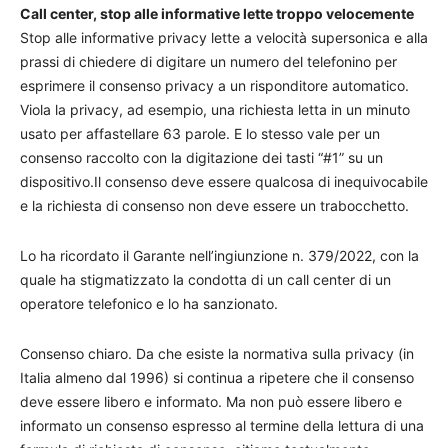
Call center, stop alle informative lette troppo velocemente
Stop alle informative privacy lette a velocità supersonica e alla
prassi di chiedere di digitare un numero del telefonino per
esprimere il consenso privacy a un risponditore automatico.
Viola la privacy, ad esempio, una richiesta letta in un minuto
usato per affastellare 63 parole. E lo stesso vale per un
consenso raccolto con la digitazione dei tasti “#1” su un
dispositivo.Il consenso deve essere qualcosa di inequivocabile
e la richiesta di consenso non deve essere un trabocchetto.
Lo ha ricordato il Garante nell’ingiunzione n. 379/2022, con la
quale ha stigmatizzato la condotta di un call center di un
operatore telefonico e lo ha sanzionato.
Consenso chiaro. Da che esiste la normativa sulla privacy (in
Italia almeno dal 1996) si continua a ripetere che il consenso
deve essere libero e informato. Ma non può essere libero e
informato un consenso espresso al termine della lettura di una