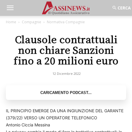
Home
Compagnie
Normativa Compagnie
Clausole contrattuali
non chiare Sanzioni
fino a 20 milioni euro
12 Dicembre 2022
IL PRINCIPIO EMERGE DA UNA INGIUNZIONE DEL GARANTE
(379/22) VERSO UN OPERATORE TELEFONICO
Antonio Ciccia Messina
La privacy cambia il modo di fare le trattative contrattuali: la