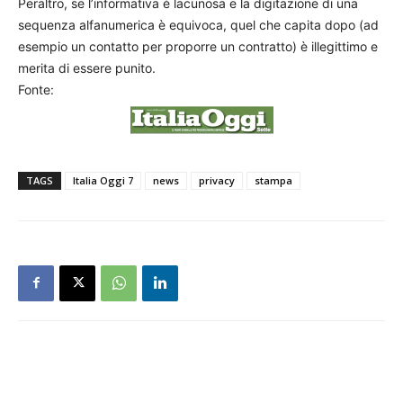
Peraltro, se l’informativa è lacunosa e la digitazione di una
sequenza alfanumerica è equivoca, quel che capita dopo (ad
esempio un contatto per proporre un contratto) è illegittimo e
merita di essere punito.
Fonte:
TAGS
Italia Oggi 7
news
privacy
stampa