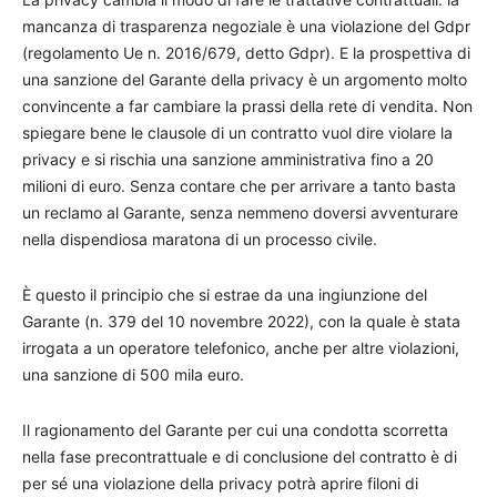
mancanza di trasparenza negoziale è una violazione del Gdpr
(regolamento Ue n. 2016/679, detto Gdpr). E la prospettiva di
una sanzione del Garante della privacy è un argomento molto
convincente a far cambiare la prassi della rete di vendita. Non
spiegare bene le clausole di un contratto vuol dire violare la
privacy e si rischia una sanzione amministrativa fino a 20
milioni di euro. Senza contare che per arrivare a tanto basta
un reclamo al Garante, senza nemmeno doversi avventurare
nella dispendiosa maratona di un processo civile.
È questo il principio che si estrae da una ingiunzione del
Garante (n. 379 del 10 novembre 2022), con la quale è stata
irrogata a un operatore telefonico, anche per altre violazioni,
una sanzione di 500 mila euro.
Il ragionamento del Garante per cui una condotta scorretta
nella fase precontrattuale e di conclusione del contratto è di
per sé una violazione della privacy potrà aprire filoni di