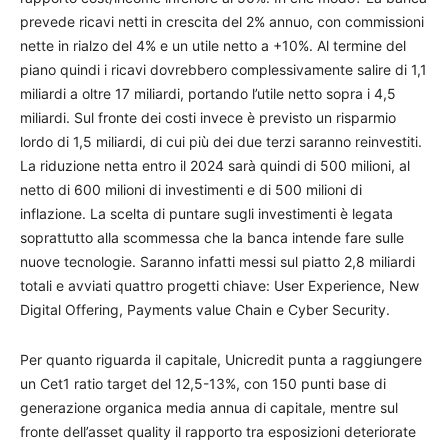
prevede ricavi netti in crescita del 2% annuo, con commissioni
nette in rialzo del 4% e un utile netto a +10%. Al termine del
piano quindi i ricavi dovrebbero complessivamente salire di 1,1
miliardi a oltre 17 miliardi, portando l’utile netto sopra i 4,5
miliardi. Sul fronte dei costi invece è previsto un risparmio
lordo di 1,5 miliardi, di cui più dei due terzi saranno reinvestiti.
La riduzione netta entro il 2024 sarà quindi di 500 milioni, al
netto di 600 milioni di investimenti e di 500 milioni di
inflazione. La scelta di puntare sugli investimenti è legata
soprattutto alla scommessa che la banca intende fare sulle
nuove tecnologie. Saranno infatti messi sul piatto 2,8 miliardi
totali e avviati quattro progetti chiave: User Experience, New
Digital Offering, Payments value Chain e Cyber Security.
Per quanto riguarda il capitale, Unicredit punta a raggiungere
un Cet1 ratio target del 12,5-13%, con 150 punti base di
generazione organica media annua di capitale, mentre sul
fronte dell’asset quality il rapporto tra esposizioni deteriorate