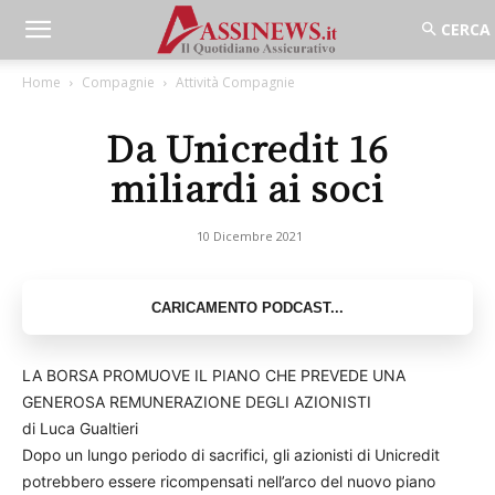
Home
Compagnie
Attività Compagnie
Da Unicredit 16
miliardi ai soci
10 Dicembre 2021
LA BORSA PROMUOVE IL PIANO CHE PREVEDE UNA
GENEROSA REMUNERAZIONE DEGLI AZIONISTI
di Luca Gualtieri
Dopo un lungo periodo di sacrifici, gli azionisti di Unicredit
potrebbero essere ricompensati nell’arco del nuovo piano