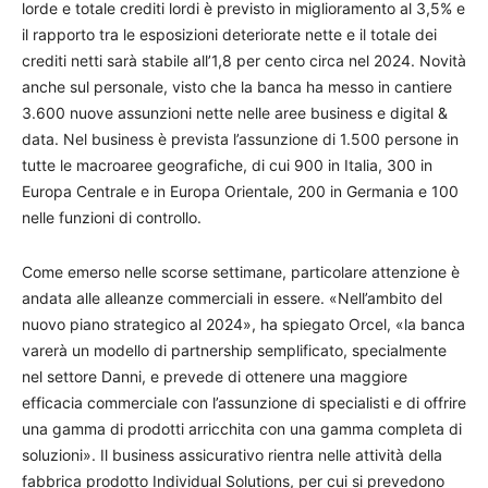
lorde e totale crediti lordi è previsto in miglioramento al 3,5% e
il rapporto tra le esposizioni deteriorate nette e il totale dei
crediti netti sarà stabile all’1,8 per cento circa nel 2024. Novità
anche sul personale, visto che la banca ha messo in cantiere
3.600 nuove assunzioni nette nelle aree business e digital &
data. Nel business è prevista l’assunzione di 1.500 persone in
tutte le macroaree geografiche, di cui 900 in Italia, 300 in
Europa Centrale e in Europa Orientale, 200 in Germania e 100
nelle funzioni di controllo.
Come emerso nelle scorse settimane, particolare attenzione è
andata alle alleanze commerciali in essere. «Nell’ambito del
nuovo piano strategico al 2024», ha spiegato Orcel, «la banca
varerà un modello di partnership semplificato, specialmente
nel settore Danni, e prevede di ottenere una maggiore
efficacia commerciale con l’assunzione di specialisti e di offrire
una gamma di prodotti arricchita con una gamma completa di
soluzioni». Il business assicurativo rientra nelle attività della
fabbrica prodotto Individual Solutions, per cui si prevedono