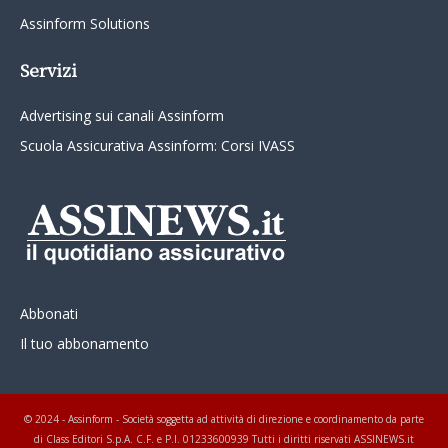
Assinform Solutions
Servizi
Advertising sui canali Assinform
Scuola Assicurativa Assinform: Corsi IVASS
Abbonati
Il tuo abbonamento
© 2024 - Assinform - Società soggetta ad attività di direzione e coordinamento da parte
di Class Editori S.p.A. C.F. e P.I. 01233600939 Tutti i diritti riservati ASSINEWS.it