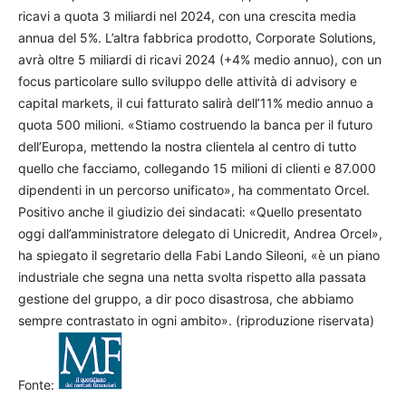
ricavi a quota 3 miliardi nel 2024, con una crescita media
annua del 5%. L’altra fabbrica prodotto, Corporate Solutions,
avrà oltre 5 miliardi di ricavi 2024 (+4% medio annuo), con un
focus particolare sullo sviluppo delle attività di advisory e
capital markets, il cui fatturato salirà dell’11% medio annuo a
quota 500 milioni. «Stiamo costruendo la banca per il futuro
dell’Europa, mettendo la nostra clientela al centro di tutto
quello che facciamo, collegando 15 milioni di clienti e 87.000
dipendenti in un percorso unificato», ha commentato Orcel.
Positivo anche il giudizio dei sindacati: «Quello presentato
oggi dall’amministratore delegato di Unicredit, Andrea Orcel»,
ha spiegato il segretario della Fabi Lando Sileoni, «è un piano
industriale che segna una netta svolta rispetto alla passata
gestione del gruppo, a dir poco disastrosa, che abbiamo
sempre contrastato in ogni ambito». (riproduzione riservata)
Fonte: