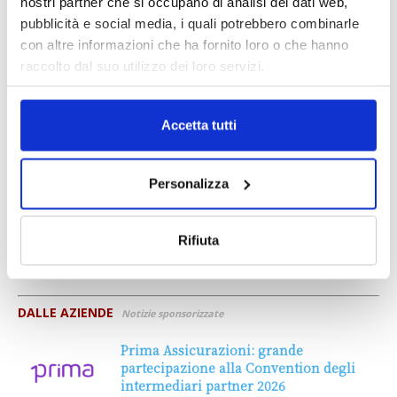
nostri partner che si occupano di analisi dei dati web,
pubblicità e social media, i quali potrebbero combinarle
con altre informazioni che ha fornito loro o che hanno
raccolto dal suo utilizzo dei loro servizi.
Accetta tutti
Personalizza
Rifiuta
DALLE AZIENDE
Notizie sponsorizzate
Prima Assicurazioni: grande
partecipazione alla Convention degli
intermediari partner 2026