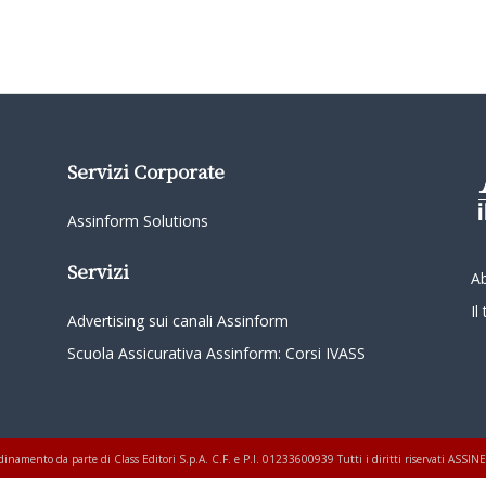
Servizi Corporate
Assinform Solutions
Servizi
A
I
Advertising sui canali Assinform
Scuola Assicurativa Assinform: Corsi IVASS
oordinamento da parte di Class Editori S.p.A. C.F. e P.I. 01233600939 Tutti i diritti riservati