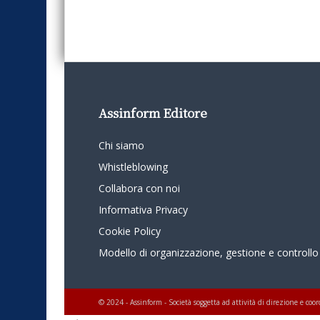
Assinform Editore
Chi siamo
Whistleblowing
Collabora con noi
Informativa Privacy
Cookie Policy
Modello di organizzazione, gestione e controllo
© 2024 - Assinform - Società soggetta ad attività di direzione e c