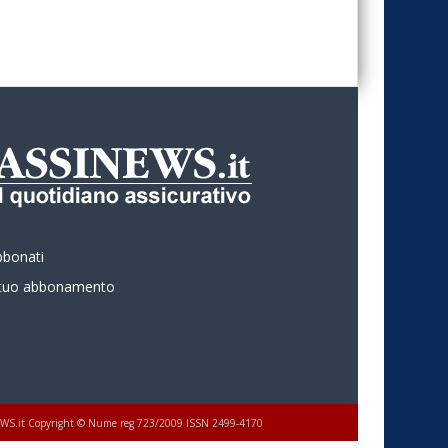
bbonati
l tuo abbonamento
 ASSINEWS.it Copyright © Nume reg 723/2009 ISSN 2499-4170