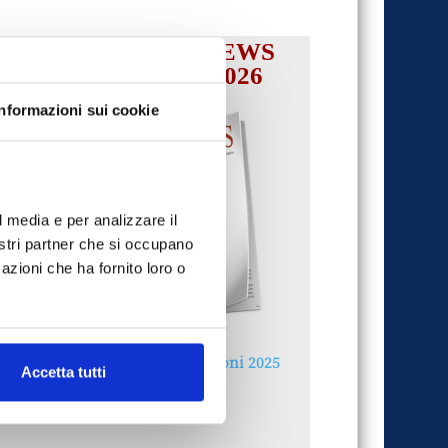
IL MENSILE ASSINEWS
LUGLIO-AGOSTO 2026
Informazioni sui cookie
l media e per analizzare il
nostri partner che si occupano
azioni che ha fornito loro o
Reclami e sanzioni 2025
Accetta tutti
30 Giugno 2026