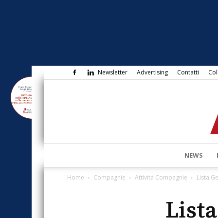
Newsletter
Advertising
Contatti
Col
NEWS
Home
Compagnie
Attività Compagnie
Lista Ge
Lista