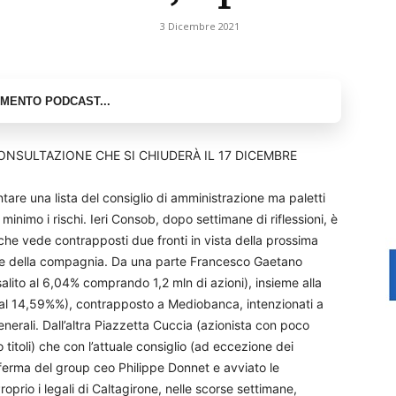
3 Dicembre 2021
CONSULTAZIONE CHE SI CHIUDERÀ IL 17 DICEMBRE
are una lista del consiglio di amministrazione ma paletti
 minimo i rischi. Ieri Consob, dopo settimane di riflessioni, è
he vede contrapposti due fronti in vista della prossima
tice della compagnia. Da una parte Francesco Gaetano
alito al 6,04% comprando 1,2 mln di azioni), insieme alla
 al 14,59%%), contrapposto a Mediobanca, intenzionati a
rali. Dall’altra Piazzetta Cuccia (azionista con poco
titoli) che con l’attuale consiglio (ad eccezione dei
onferma del group ceo Philippe Donnet e avviato le
oprio i legali di Caltagirone, nelle scorse settimane,