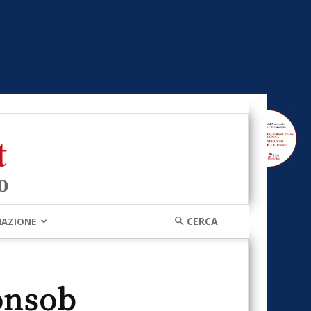
MAZIONE
Consob