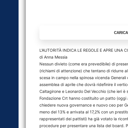
L’AUTORITÀ INDICA LE REGOLE E APRE UNA 
di Anna Messia
Nessun divieto (come era prevedibile) di present
(richiami di attenzione) che tentano di ridurre al
scesa in campo nella spinosa vicenda Generali c
assemblea di aprile che dovrà ridefinire il ver
Caltagirone e Leonardo Del Vecchio (che ieri è s
Fondazione Crt hanno costituito un patto (oggi
chiedere nuova governance e nuovo ceo per Gene
meno del 13% e arrivata al 17,2% con un prestito 
rappresentati dei pattisti) ha già votato la ric
procedure per presentare una lista del board. Pr