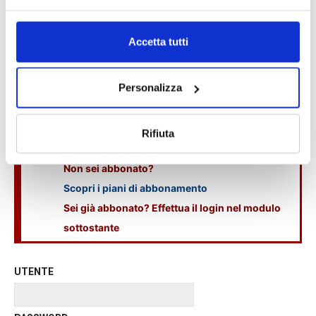
CONTENUTO A PAGAMENTO
Accetta tutti
Il contenuto integrale di questo articolo è
visualizzabile solo dagli abbonati a
Personalizza
Rifiuta
Non sei abbonato?
Scopri i piani di abbonamento
Sei già abbonato? Effettua il login nel modulo
sottostante
UTENTE