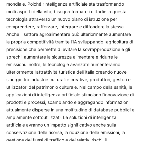
mondiale. Poiché l’intelligenza artificiale sta trasformando
molti aspetti della vita, bisogna formare i cittadini a questa
tecnologia attraverso un nuovo piano di istruzione per
comprendere, rafforzare, integrare e diffondere la stessa.
Anche il settore agroalimentare può ulteriormente aumentare
la propria competitività tramite l’IA sviluppando l’agricoltura di
precisione che permette di evitare la sovrapproduzione e gli
sprechi, aumentare la sicurezza alimentare e ridurre le
emissioni. Inoltre, le tecnologie avanzate aumenteranno
ulteriormente l’attrattività turistica dell’Italia creando nuove
sinergie tra industrie culturali e creative, produttori, gestori e
utilizzatori del patrimonio culturale. Nel campo della sanità, le
applicazioni di intelligenza artificiale stimolano l’innovazione di
prodotti e processi, scambiando e aggregando informazioni
attualmente disperse in una moltitudine di database pubblici e
ampiamente sottoutilizzati. Le soluzioni di intelligenza
artificiale avranno un impatto significativo anche sulla
conservazione delle risorse, la riduzione delle emissioni, la
gestione dei flussi di traffico e dei relativi rischi, il