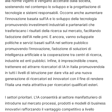
alla norme vigenti e vengano accettate dalla società,
sostenendo nel contempo lo sviluppo e la progettazione di
tecnologie e sistemi responsabili. Occorre anche aumentare
l’innovazione basata sull’IA e lo sviluppo della tecnologia
promuovendo investimenti industriali e partenariati che
trasferiscano i risultati della ricerca sul mercato, facilitando
l’adozione dell’IA nelle pmi. E ancora, vanno sviluppate
politiche e servizi basati sull’IA nel settore pubblico
promuovendo l’innovazione, l’adozione di soluzioni di
intelligenza artificiale e la cooperazione tra centri di ricerca,
industrie ed enti pubblici. Infine, è imprescindibile creare,
trattenere ed attrarre ricercatori di IA in Italia promuovendola
in tutti i livelli di istruzione per dare vita ad una nuova
generazione di ricercatori ed innovatori con il fine di rendere
l’Italia una meta attrattiva per ricercatori qualificati esteri.
I settori prioritari. L’IA consentirà al settore manifatturiero di
introdurre sul mercato processi, prodotti e modelli di business
innovativi rafforzando il vantaggio competitivo a livello