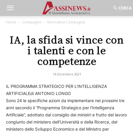
Home
Compagnie
Normativa Compagnie
IA, la sfida si vince con
i talenti e con le
competenze
16 Dicembre 2021
IL PROGRAMMA STRATEGICO PER L’INTELLIGENZA
ARTIFICIALEdi ANTONIO LONGO
Sono 24 le specifiche azioni da implementare nei prossimi tre
anni secondo il “Programma Strategico per l’Intelligenza
Artificiale”, adottato dal consiglio dei ministri e frutto del lavoro
congiunto del ministero dell’Università e della Ricerca, del
ministero dello Sviluppo Economico e del Ministro per