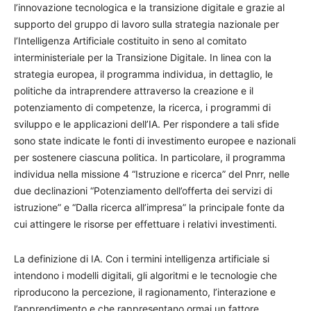
l’innovazione tecnologica e la transizione digitale e grazie al
supporto del gruppo di lavoro sulla strategia nazionale per
l’Intelligenza Artificiale costituito in seno al comitato
interministeriale per la Transizione Digitale. In linea con la
strategia europea, il programma individua, in dettaglio, le
politiche da intraprendere attraverso la creazione e il
potenziamento di competenze, la ricerca, i programmi di
sviluppo e le applicazioni dell’IA. Per rispondere a tali sfide
sono state indicate le fonti di investimento europee e nazionali
per sostenere ciascuna politica. In particolare, il programma
individua nella missione 4 “Istruzione e ricerca” del Pnrr, nelle
due declinazioni “Potenziamento dell’offerta dei servizi di
istruzione” e “Dalla ricerca all’impresa” la principale fonte da
cui attingere le risorse per effettuare i relativi investimenti.
La definizione di IA. Con i termini intelligenza artificiale si
intendono i modelli digitali, gli algoritmi e le tecnologie che
riproducono la percezione, il ragionamento, l’interazione e
l’apprendimento e che rappresentano ormai un fattore