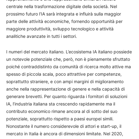
centrale nella trasformazione digitale della società. Nel
prossimo futuro l’IA sarà integrata e influirà sulla maggior
parte delle attività economiche, fornendo opportunità per
maggiore produttività, sviluppo tecnologico e attività
analitiche avanzate in tutti i settori.
I numeri del mercato italiano. L’ecosistema IA italiano possiede
un notevole potenziale che, però, non è pienamente sfruttato
poiché contraddistinto da comunità di ricerca molto attive ma
spesso di piccola scala, poco attrattive per competenze,
soprattutto straniere, e con ampi margini di miglioramento
anche nella rappresentazione di genere e nella capacità di
generare brevetti. Per quanto riguarda i fornitori di soluzioni
IA, l’industria italiana sta crescendo rapidamente ma il
contributo economico rimane ancora al di sotto del suo
potenziale, soprattutto rispetto a paesi europei simili.
Nonostante il numero considerevole di attori e start-up, il
mercato in Italia è ancora di dimensioni limitate. Nel 2020,