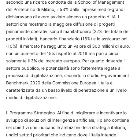
secondo una ricerca condotta dalla School of Management
del Politecnico di Milano, il 53% delle imprese medio-grandi
dichiaravano di avere avviato almeno un progetto di IA. I
settori che mostrano la maggiore diffusione di progetti
pienamente operativi sono il manifatturiero (22% del totale dei
progetti iniziati), bancario-finanziario (16%) e le assicurazioni
(10%). Il mercato ha raggiunto un valore di 300 milioni di euro,
con un aumento del 15% rispetto al 2019 ma pari a circa
solamente il 3% del mercato europeo. Per quanto riguarda il
settore pubblico, le potenzialità sono fortemente legate al
processo di digitalizzazione, secondo lo studio E-government
Benchmark 2020 della Commissione Europea l’Italia è
caratterizzata da un basso livello di penetrazione e un livello
medio di digitalizzazione.
Il Programma Strategico. Al fine di migliorare e incentivare lo
sviluppo di soluzioni di intelligenza artificiale, il piano contiene
sei obiettivi che indicano le ambizioni della strategia italiana,
undici settori prioritari che indicano dove l’Italia intende