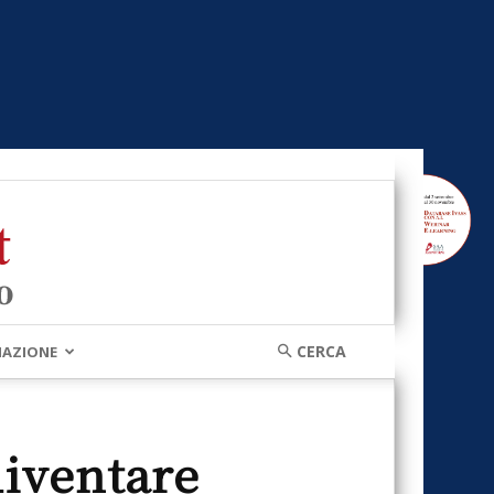
MAZIONE
diventare