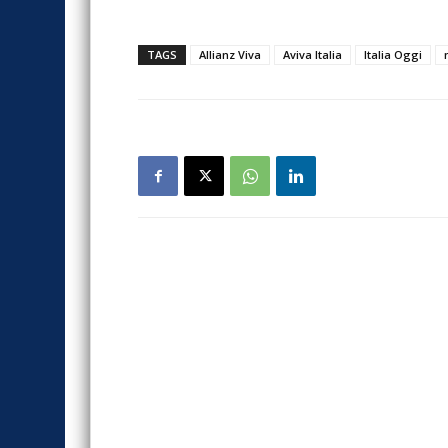
TAGS
Allianz Viva
Aviva Italia
Italia Oggi