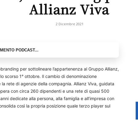
Allianz Viva
2 Dicembre 2021
 rebranding per sottolineare l’appartenenza al Gruppo Allianz,
 lo scorso 1° ottobre. Il cambio di denominazione
 e la rete di agenzie della compagnia. Allianz Viva, guidata
opera con circa 260 dipendenti e una rete di quasi 500
anni dedicate alla persona, alla famiglia e all’impresa con
consolida così la propria posizione quale terzo player sul