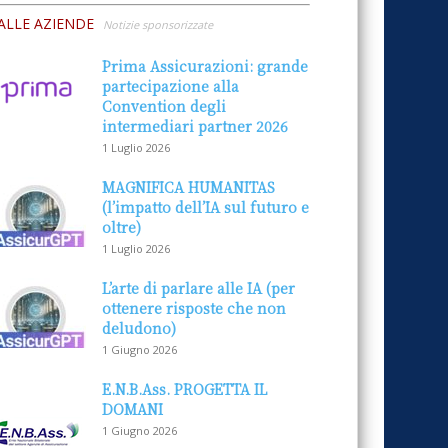
ALLE AZIENDE
Notizie sponsorizzate
Prima Assicurazioni: grande
partecipazione alla
Convention degli
intermediari partner 2026
1 Luglio 2026
MAGNIFICA HUMANITAS
(l’impatto dell’IA sul futuro e
oltre)
1 Luglio 2026
L’arte di parlare alle IA (per
ottenere risposte che non
deludono)
1 Giugno 2026
E.N.B.Ass. PROGETTA IL
DOMANI
1 Giugno 2026