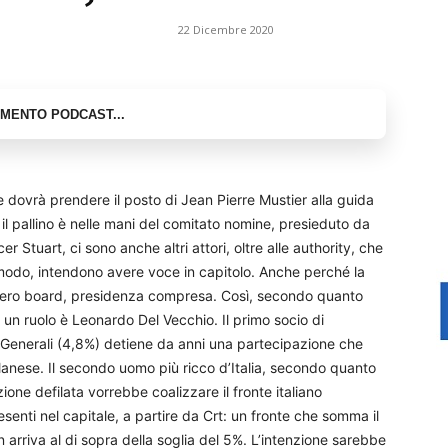
22 Dicembre 2020
e dovrà prendere il posto di Jean Pierre Mustier alla guida
 il pallino è nelle mani del comitato nomine, presieduto da
 Stuart, ci sono anche altri attori, oltre alle authority, che
 modo, intendono avere voce in capitolo. Anche perché la
ntero board, presidenza compresa. Così, secondo quanto
re un ruolo è Leonardo Del Vecchio. Il primo socio di
Generali (4,8%) detiene da anni una partecipazione che
ilanese. Il secondo uomo più ricco d’Italia, secondo quanto
e defilata vorrebbe coalizzare il fronte italiano
enti nel capitale, a partire da Crt: un fronte che somma il
 arriva al di sopra della soglia del 5%. L’intenzione sarebbe