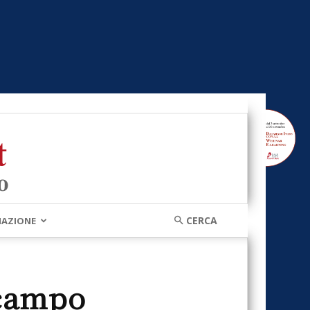
MAZIONE
 campo