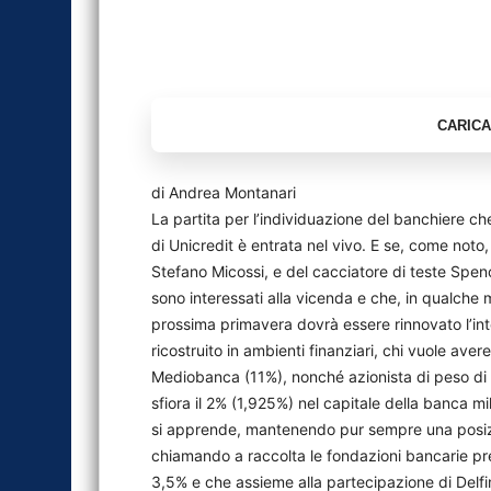
di Andrea Montanari
La partita per l’individuazione del banchiere ch
di Unicredit è entrata nel vivo. E se, come noto,
Stefano Micossi, e del cacciatore di teste Spencer
sono interessati alla vicenda e che, in qualche
prossima primavera dovrà essere rinnovato l’i
ricostruito in ambienti finanziari, chi vuole ave
Mediobanca (11%), nonché azionista di peso di 
sfiora il 2% (1,925%) nel capitale della banca m
si apprende, mantenendo pur sempre una posizion
chiamando a raccolta le fondazioni bancarie pres
3,5% e che assieme alla partecipazione di Delfin