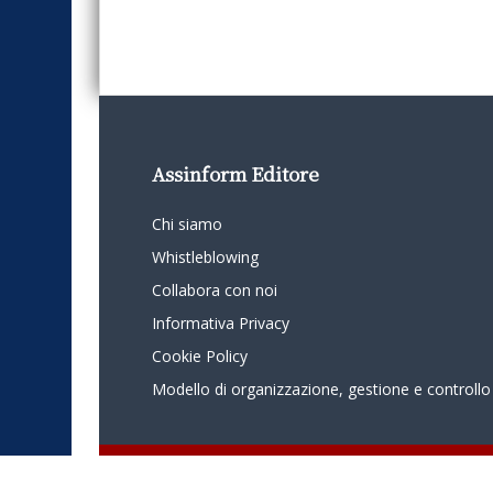
Assinform Editore
Chi siamo
Whistleblowing
Collabora con noi
Informativa Privacy
Cookie Policy
Modello di organizzazione, gestione e controllo
© 2024 - Assinform - Società soggetta ad attività di direzione e c