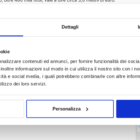
Dettagli
ookie
ampa
Unicredit
nalizzare contenuti ed annunci, per fornire funzionalità dei socia
inoltre informazioni sul modo in cui utilizza il nostro sito con i 
icità e social media, i quali potrebbero combinarle con altre inform
lizzo dei loro servizi.
Personalizza