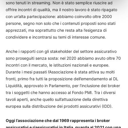
sono tenuti in streaming. Non è stato semplice riuscire ad
offrire incontri di qualità, ma il nostro lavoro è stato ripagato
con un’alta partecipazione: abbiamo coinvolto oltre 2000
persone, segno non solo che i contenuti proposti sono stati
apprezzati, ma soprattutto che resta alta l’esigenza di
condividere e incontrarsi su temi di interesse comune.
Anche i rapporti con gli stakeholder del settore assicurativo
sono proseguiti senza sosta: nel 2020 abbiamo avuto oltre 70
incontri con il mercato, le istituzioni nazionali e europee.
Durante i mesi passati l’Associazione è stata attiva su molti
fronti, primo fra tutti la proposizione dell’emendamento al DL
Liquidità, approvato in Parlamento, per l’inclusione dei broker
tra i soggetti che hanno accesso al Fondo PMI. Tra i diversi
tavoli aperti, anche quello sull’attuazione della direttiva
europea sulla distribuzione dei prodotti assicurativi (IDD).
Oggi l’associazione che dal 1969 rappresenta i broker
assicurativi e riassicurativi in Italia, guarda al 2021 con una