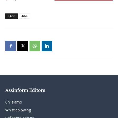
TAGS
Aiba
Assinform Editore
Chi siamo
Whistleblowing
Collabora con noi