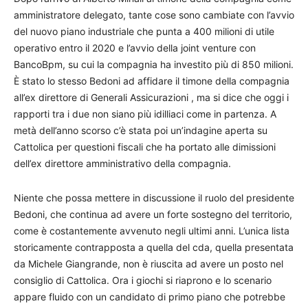
amministratore delegato, tante cose sono cambiate con l’avvio
del nuovo piano industriale che punta a 400 milioni di utile
operativo entro il 2020 e l’avvio della joint venture con
BancoBpm, su cui la compagnia ha investito più di 850 milioni.
È stato lo stesso Bedoni ad affidare il timone della compagnia
all’ex direttore di Generali Assicurazioni , ma si dice che oggi i
rapporti tra i due non siano più idilliaci come in partenza. A
metà dell’anno scorso c’è stata poi un’indagine aperta su
Cattolica per questioni fiscali che ha portato alle dimissioni
dell’ex direttore amministrativo della compagnia.
Niente che possa mettere in discussione il ruolo del presidente
Bedoni, che continua ad avere un forte sostegno del territorio,
come è costantemente avvenuto negli ultimi anni. L’unica lista
storicamente contrapposta a quella del cda, quella presentata
da Michele Giangrande, non è riuscita ad avere un posto nel
consiglio di Cattolica. Ora i giochi si riaprono e lo scenario
appare fluido con un candidato di primo piano che potrebbe