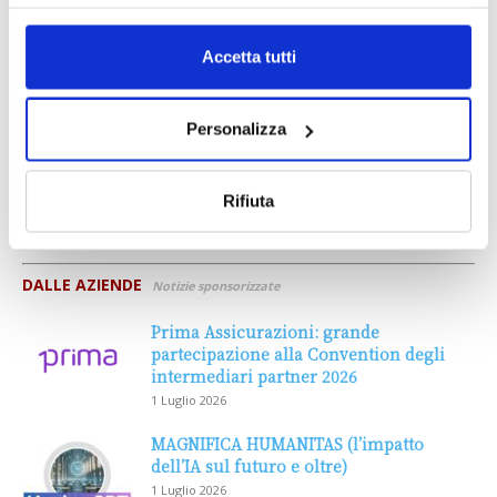
Accetta tutti
Personalizza
Rifiuta
DALLE AZIENDE
Notizie sponsorizzate
Prima Assicurazioni: grande
partecipazione alla Convention degli
intermediari partner 2026
1 Luglio 2026
MAGNIFICA HUMANITAS (l’impatto
dell’IA sul futuro e oltre)
1 Luglio 2026