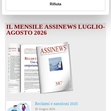
dell’IA sul futuro e oltre)
Rifiuta
1 Luglio 2026
IL MENSILE ASSINEWS LUGLIO-
AGOSTO 2026
Reclami e sanzioni 2025
30 Giugno 2026