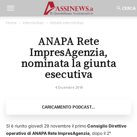
Home
Intermediari
Attività intermediari
ANAPA Rete
ImpresAgenzia,
nominata la giunta
esecutiva
4 Dicembre 2018
Sì è riunito giovedì 29 novembre il primo
Consiglio Direttivo
operativo di ANAPA Rete ImpresAgenzia
, dopo il 2°