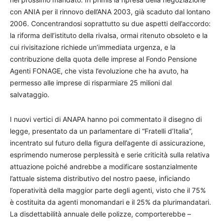
con ANIA per il rinnovo dell’ANA 2003, già scaduto dal lontano
2006. Concentrandosi soprattutto su due aspetti dell’accordo:
la riforma dell’istituto della rivalsa, ormai ritenuto obsoleto e la
cui rivisitazione richiede un’immediata urgenza, e la
contribuzione della quota delle imprese al Fondo Pensione
Agenti FONAGE, che vista l’evoluzione che ha avuto, ha
permesso alle imprese di risparmiare 25 milioni dal
salvataggio.
I nuovi vertici di ANAPA hanno poi commentato il disegno di
legge, presentato da un parlamentare di “Fratelli d’Italia”,
incentrato sul futuro della figura dell’agente di assicurazione,
esprimendo numerose perplessità e serie criticità sulla relativa
attuazione poiché andrebbe a modificare sostanzialmente
l’attuale sistema distributivo del nostro paese, inficiando
l’operatività della maggior parte degli agenti, visto che il 75%
è costituita da agenti monomandari e il 25% da plurimandatari.
La disdettabilità annuale delle polizze, comporterebbe –