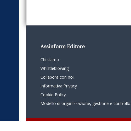
Assinform Editore
Chi siamo
Whistleblowing
Collabora con noi
Informativa Privacy
Cookie Policy
Modello di organizzazione, gestione e controllo
© 2024 - Assinform - Società soggetta ad attività di direzione e c