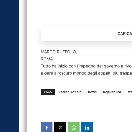
MARCO RUFFOLO,
ROMA
Tutto ha inizio con l’impegno del governo a rivol
a dare all’oscuro mondo degli appalti più traspar
TAGS
Codice Appalti
news
Repubblica
st