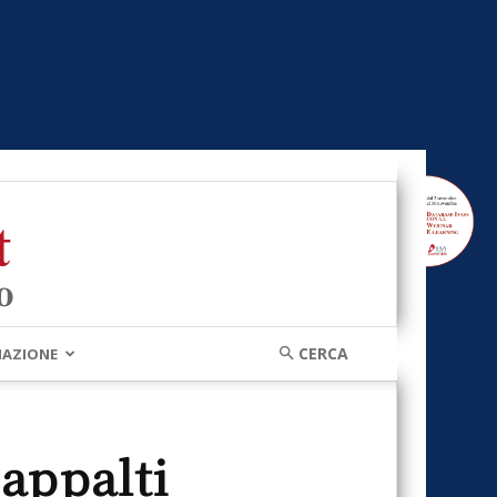
MAZIONE
 appalti