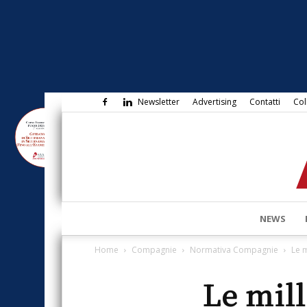
Newsletter
Advertising
Contatti
Col
NEWS
Home
Compagnie
Normativa Compagnie
Le m
Le mill