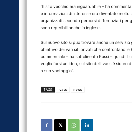
“Il sito vecchio era inguardabile – ha commenta
e informazioni di interesse era diventato molto di
organizzati secondo percorsi differenziati per gli
sono reperibili anche in inglese.
Sul nuovo sito si può trovare anche un servizio 
obiettivo dei vari siti privati che confrontano l
commerciale – ha sottolineato Rossi – quindi il 
voglia farsi un idea, sul sito dell’Ivass è sicur
a suo vantaggio”.
TAGS
ivass
news