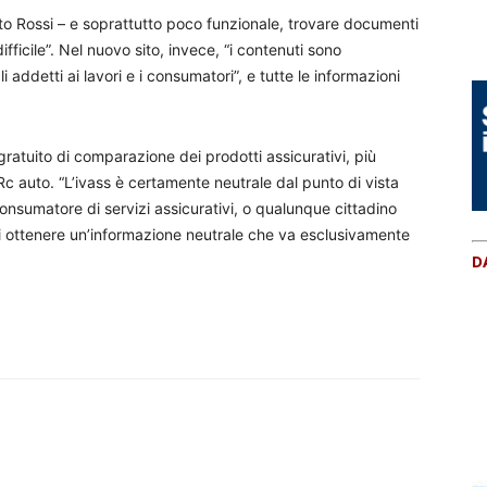
to Rossi – e soprattutto poco funzionale, trovare documenti
fficile”. Nel nuovo sito, invece, “i contenuti sono
 addetti ai lavori e i consumatori”, e tutte le informazioni
gratuito di comparazione dei prodotti assicurativi, più
e Rc auto. “L’ivass è certamente neutrale dal punto di vista
consumatore di servizi assicurativi, o qualunque cittadino
o di ottenere un’informazione neutrale che va esclusivamente
D