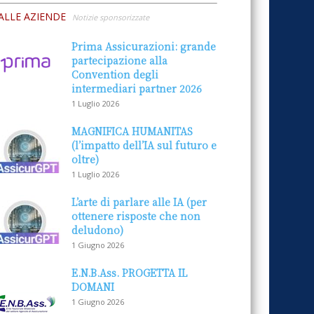
ALLE AZIENDE
Notizie sponsorizzate
Prima Assicurazioni: grande
partecipazione alla
Convention degli
intermediari partner 2026
1 Luglio 2026
MAGNIFICA HUMANITAS
(l’impatto dell’IA sul futuro e
oltre)
1 Luglio 2026
L’arte di parlare alle IA (per
ottenere risposte che non
deludono)
1 Giugno 2026
E.N.B.Ass. PROGETTA IL
DOMANI
1 Giugno 2026