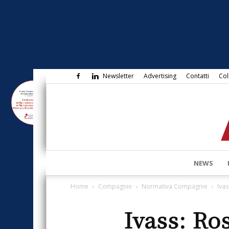
Newsletter
Advertising
Contatti
Col
NEWS
Home
Compagnie
Normativa Compagnie
Ivas
Ivass: Ro