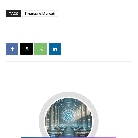
TAGS
Finanza e Mercati