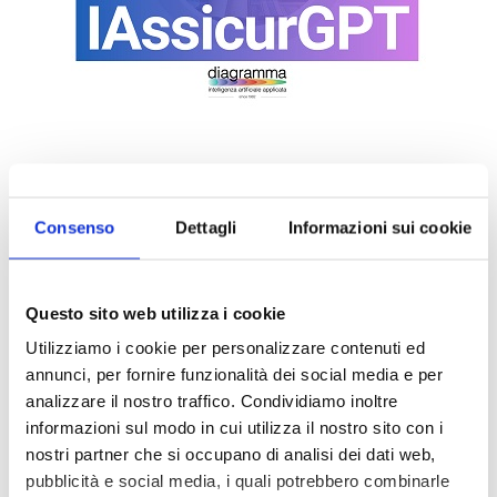
Consenso
Dettagli
Informazioni sui cookie
Questo sito web utilizza i cookie
Utilizziamo i cookie per personalizzare contenuti ed
annunci, per fornire funzionalità dei social media e per
DALLE AZIENDE
Notizie sponsorizzate
analizzare il nostro traffico. Condividiamo inoltre
informazioni sul modo in cui utilizza il nostro sito con i
Prima Assicurazioni: grande
nostri partner che si occupano di analisi dei dati web,
partecipazione alla Convention degli
pubblicità e social media, i quali potrebbero combinarle
intermediari partner 2026