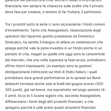
finanziarie non sempre fa chiarezza sulle scelte che il privato
deve fare per tutelare, e tentare di far fruttare, il patrimonio.
Tra i prodotti sotto la lente ci sono sicuramente i Fondi comuni
d’investimento. Tanto che Assogestioni, l’associazione degli
operatori del risparmio gestito presieduta da Domenico
Siniscalco, ha sentito il bisogno di stilare un vademecum che
spiega perché vale la pena investire in un fondo anche in un
periodo di crisi, magari su quelle che oggi sono le cenerentole
del mercato, che una volta superata la fase acuta, potrebbero
offrire ritorni interessanti. Un esempio sono le gestioni
obbligazionarie indirizzate sui titoli di Stato italiani, i quali
potrebbero dare grandi performance se lo spread sui Bund
tedeschi tornasse anche solo ai livelli del giugno scorso (200-
300 punti), già nel breve, ma soprattutto nel lungo periodo (4-
5 anni). Ecco le 5 buone ragioni che, secondo Assogestioni,
differenziano i fondi dagli altri prodotti finanziari, e che
spiegano perché è utile avere questi strumenti finanziari