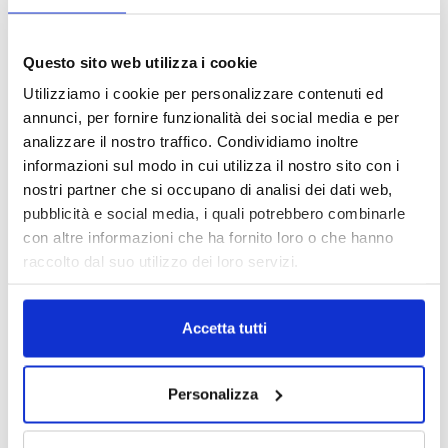
Questo sito web utilizza i cookie
Utilizziamo i cookie per personalizzare contenuti ed
annunci, per fornire funzionalità dei social media e per
analizzare il nostro traffico. Condividiamo inoltre
informazioni sul modo in cui utilizza il nostro sito con i
nostri partner che si occupano di analisi dei dati web,
pubblicità e social media, i quali potrebbero combinarle
con altre informazioni che ha fornito loro o che hanno
raccolto dal suo utilizzo dei loro servizi.
Accetta tutti
DALLE AZIENDE
Notizie sponsorizzate
Personalizza
Prima Assicurazioni: grande
partecipazione alla Convention degli
intermediari partner 2026