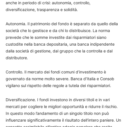
anche in periodo di crisi: autonomia, controllo,
diversificazione, trasparenza e solidità.
Autonomia. Il patrimonio del fondo è separato da quello della
società che lo gestisce e da chi lo distribuisce. La norma
prevede che le somme investite dai risparmiatori siano
custodite nella banca depositaria, una banca indipendente
dalla società di gestione, dal gruppo che la controlla e dal
distributore.
Controllo. Il mercato dei fondi comuni d’investimento è
governato da norme molto severe. Banca d’Italia e Consob
vigilano sul rispetto delle regole a tutela dei risparmiatori.
Diversificazione. I fondi investono in diversi titoli e in vari
mercati per cogliere le migliori opportunità e ridurre il rischio.
In questo modo l’andamento di un singolo titolo non può
influenzare significativamente il risultato dell’intero paniere. Un
concetto assimilabile all’antico adagio popolare che recita