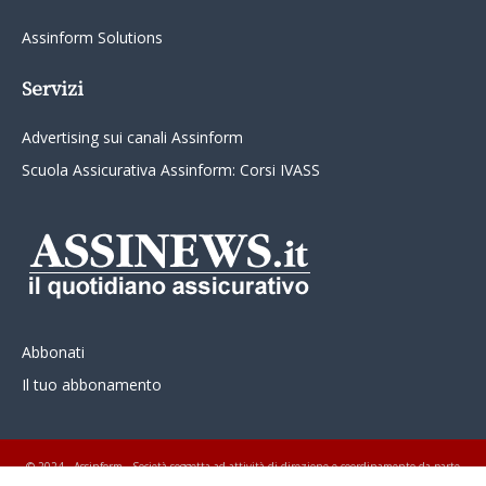
Assinform Solutions
Servizi
Advertising sui canali Assinform
Scuola Assicurativa Assinform: Corsi IVASS
Abbonati
Il tuo abbonamento
© 2024 - Assinform - Società soggetta ad attività di direzione e coordinamento da parte