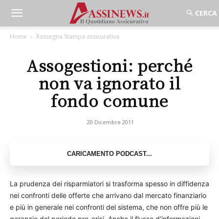
Home
Rassegna Stampa assicurativa
Assogestioni: perché
non va ignorato il
fondo comune
20 Dicembre 2011
La prudenza dei risparmiatori si trasforma spesso in diffidenza
nei confronti delle offerte che arrivano dal mercato finanziario
e più in generale nei confronti del sistema, che non offre più le
garanzie del periodo pre-crisi. Anche il flusso d’informazioni