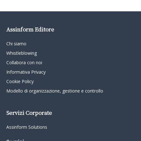
Assinform Editore
Chi siamo
Whistleblowing
Collabora con noi
Informativa Privacy
Cookie Policy
Modello di organizzazione, gestione e controllo
Servizi Corporate
Assinform Solutions