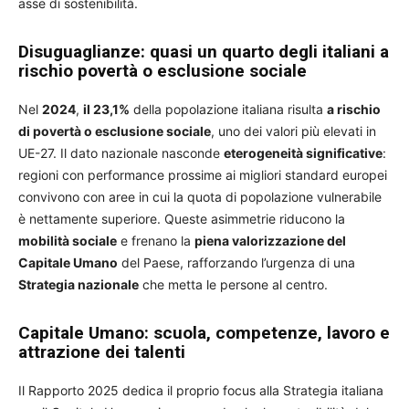
asse di sostenibilità.
Disuguaglianze: quasi un quarto degli italiani a
rischio povertà o esclusione sociale
Nel
2024
,
il 23,1%
della popolazione italiana risulta
a rischio
di povertà o esclusione sociale
, uno dei valori più elevati in
UE-27. Il dato nazionale nasconde
eterogeneità significative
:
regioni con performance prossime ai migliori standard europei
convivono con aree in cui la quota di popolazione vulnerabile
è nettamente superiore. Queste asimmetrie riducono la
mobilità sociale
e frenano la
piena valorizzazione del
Capitale Umano
del Paese, rafforzando l’urgenza di una
Strategia nazionale
che metta le persone al centro.
Capitale Umano: scuola, competenze, lavoro e
attrazione dei talenti
Il Rapporto 2025 dedica il proprio focus
alla Strategia italiana