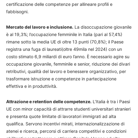
certificazione delle competenze per allineare profili e
fabbisogni.
Mercato del lavoro e inclusione.
La disoccupazione giovanile
è al 19,3%; l’occupazione femminile in Italia (pari al 57,4%)
rimane sotto la media UE di oltre 13 punti (70,8%); il Paese
registra una fuga di laureati(oltre 49mila nel 2024) con un
costo stimato 6,9 miliardi di euro l’anno. È necessario agire su
occupazione giovanile, femminile e senior, riduzione dei divari
retributivi, qualità del lavoro e benessere organizzativo, per
trasformare istruzione e competenze in partecipazione
effettiva e in produttività.
Attrazione e retention delle competenze.
L’Italia è tra i Paesi
UE con minor capacità di attrarre studenti universitari stranieri
e presenta quote limitate di lavoratori immigrati ad alta
qualifica. Servono incentivi mirati, internazionalizzazione di
atenei e ricerca, percorsi di carriera competitivi e condizioni