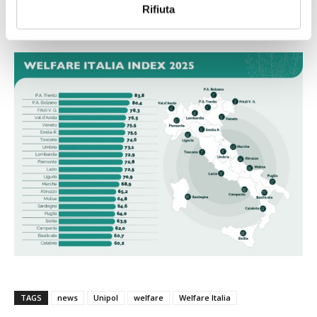
Rifiuta
La classifica completa del Welfare Italia Index 2025:
TAGS
news
Unipol
welfare
Welfare Italia