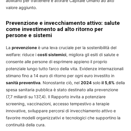
abilitanti per trattenere e attirare Capitale Umano ad alto
valore aggiunto.
Prevenzione e invecchiamento attivo: salute
come investimento ad alto ritorno per
persone e sistemi
La
prevenzione
è una leva cruciale per la sostenibilità del
welfare: riduce i
costi sistemici
, migliora gli esiti di salute e
consente alle persone di esprimere appieno il proprio
potenziale lungo tutto l’arco della vita. Evidenze internazionali
stimano fino a 14 euro di ritorno per ogni euro investito in
sanità preventiva
. Nonostante ciò, nel
2024
solo
il 5,6%
della
spesa sanitaria pubblica è stato destinato alla prevenzione
(7,7 miliardi su 137,4). Il Rapporto invita a potenziare
screening, vaccinazioni, accesso tempestivo a terapie
innovative, sviluppare percorsi di invecchiamento attivo e
favorire modelli organizzativi e tecnologici che supportino la
continuità della cura.