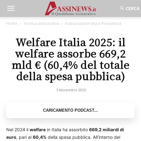
Home
Tecnica assicurativa
Assicurazione Vita e Previdenza
Welfare Italia 2025: il
welfare assorbe 669,2
mld € (60,4% del totale
della spesa pubblica)
5 Novembre 2025
Nel 2024 il
welfare
in Italia ha assorbito
669,2 miliardi di
euro
, pari al
60,4%
della spesa pubblica. All’interno del