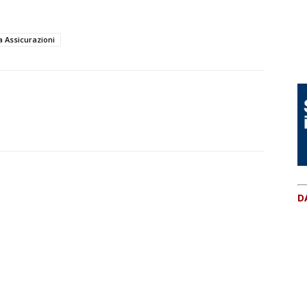
a Assicurazioni
D