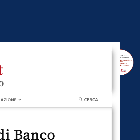
MAZIONE
di Banco