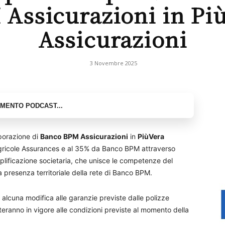
Assicurazioni in Pi
Assicurazioni
3 Novembre 2025
rporazione di
Banco BPM Assicurazioni
in
PiùVera
Agricole Assurances e al 35% da Banco BPM attraverso
plificazione societaria, che unisce le competenze del
 presenza territoriale della rete di Banco BPM.
alcuna modifica alle garanzie previste dalle polizze
eranno in vigore alle condizioni previste al momento della