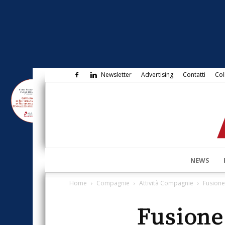
Newsletter
Advertising
Contatti
Col
NEWS
Home
Compagnie
Attività Compagnie
Fusione
Fusione