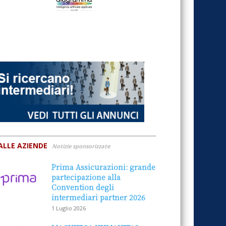
ALLE AZIENDE
Notizie sponsorizzate
Prima Assicurazioni: grande
partecipazione alla
Convention degli
intermediari partner 2026
1 Luglio 2026