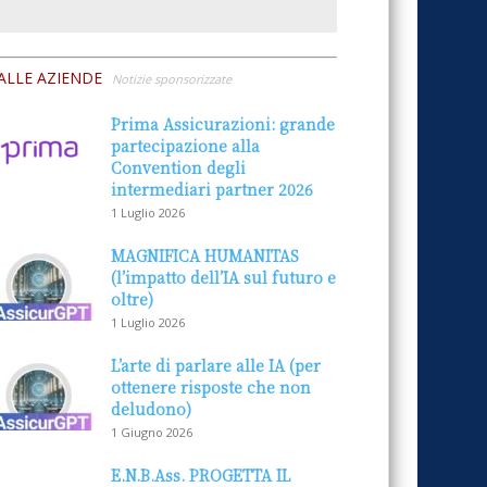
ALLE AZIENDE
Notizie sponsorizzate
Prima Assicurazioni: grande
partecipazione alla
Convention degli
intermediari partner 2026
1 Luglio 2026
MAGNIFICA HUMANITAS
(l’impatto dell’IA sul futuro e
oltre)
1 Luglio 2026
L’arte di parlare alle IA (per
ottenere risposte che non
deludono)
1 Giugno 2026
E.N.B.Ass. PROGETTA IL