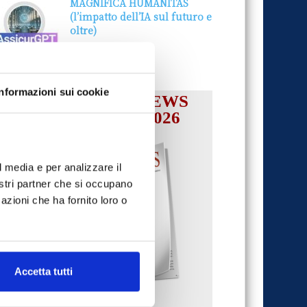
MAGNIFICA HUMANITAS
(l’impatto dell’IA sul futuro e
oltre)
1 Luglio 2026
Informazioni sui cookie
IL MENSILE ASSINEWS
LUGLIO-AGOSTO 2026
l media e per analizzare il
nostri partner che si occupano
azioni che ha fornito loro o
Accetta tutti