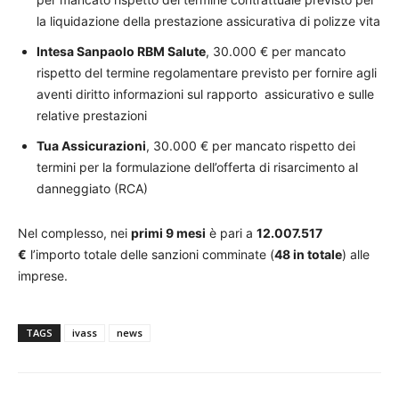
la liquidazione della prestazione assicurativa di polizze vita
Intesa Sanpaolo RBM Salute
, 30.000 € per mancato
rispetto del termine regolamentare previsto per fornire agli
aventi diritto informazioni sul rapporto assicurativo e sulle
relative prestazioni
Tua Assicurazioni
, 30.000 € per mancato rispetto dei
termini per la formulazione dell’offerta di risarcimento al
danneggiato (RCA)
Nel complesso, nei
primi 9 mesi
è pari a
12.007.517
€
l’importo totale delle sanzioni comminate (
48 in totale
) alle
imprese.
TAGS
ivass
news