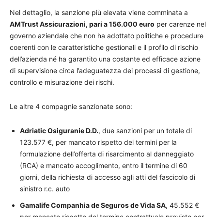
Nel dettaglio, la sanzione più elevata viene comminata a
AMTrust Assicurazioni, pari a 156.000 euro
per carenze nel
governo aziendale che non ha adottato politiche e procedure
coerenti con le caratteristiche gestionali e il profilo di rischio
dell’azienda né ha garantito una costante ed efficace azione
di supervisione circa l’adeguatezza dei processi di gestione,
controllo e misurazione dei rischi.
Le altre 4 compagnie sanzionate sono:
Adriatic Osiguranie D.D.
, due sanzioni per un totale di
123.577 €, per mancato rispetto dei termini per la
formulazione dell’offerta di risarcimento al danneggiato
(RCA) e mancato accoglimento, entro il termine di 60
giorni, della richiesta di accesso agli atti del fascicolo di
sinistro r.c. auto
Gamalife Companhia de Seguros de Vida SA
, 45.552 €
per mancato rispetto del termine contrattuale previsto per