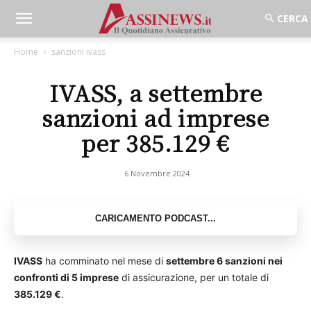
Home
sanzioni ivass
IVASS, a settembre
sanzioni ad imprese
per 385.129 €
6 Novembre 2024
IVASS
ha comminato nel mese di
settembre
6 sanzioni nei
confronti di 5 imprese
di assicurazione, per un totale di
385.129 €
.