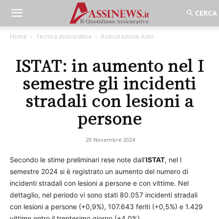
Home
Tecnica assicurativa
Assicurazione Auto
ISTAT: in aumento nel I
semestre gli incidenti
stradali con lesioni a
persone
20 Novembre 2024
Secondo le stime preliminari rese note dall’
ISTAT
, nel I
semestre 2024 si è registrato un aumento del numero di
incidenti stradali con lesioni a persone e con vittime. Nel
dettaglio, nel periodo vi sono stati 80.057 incidenti stradali
con lesioni a persone (+0,9%), 107.643 feriti (+0,5%) e 1.429
vittime entro il trentesimo giorno (+4,0%).