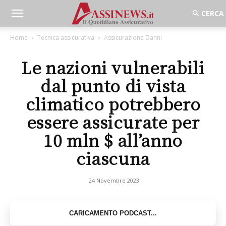
Home
Tecnica assicurativa
Assicurazione Danni
Le nazioni vulnerabili
dal punto di vista
climatico potrebbero
essere assicurate per
10 mln $ all’anno
ciascuna
24 Novembre 2023