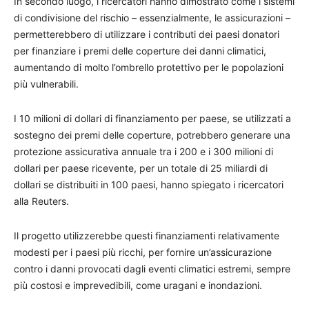
In secondo luogo, i ricercatori hanno dimostrato come i sistemi
di condivisione del rischio – essenzialmente, le assicurazioni –
permetterebbero di utilizzare i contributi dei paesi donatori
per finanziare i premi delle coperture dei danni climatici,
aumentando di molto l’ombrello protettivo per le popolazioni
più vulnerabili.
I 10 milioni di dollari di finanziamento per paese, se utilizzati a
sostegno dei premi delle coperture, potrebbero generare una
protezione assicurativa annuale tra i 200 e i 300 milioni di
dollari per paese ricevente, per un totale di 25 miliardi di
dollari se distribuiti in 100 paesi, hanno spiegato i ricercatori
alla Reuters.
Il progetto utilizzerebbe questi finanziamenti relativamente
modesti per i paesi più ricchi, per fornire un’assicurazione
contro i danni provocati dagli eventi climatici estremi, sempre
più costosi e imprevedibili, come uragani e inondazioni.