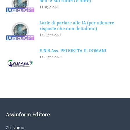
dell’IA sul futuro e oltre)
1 Luglio 2026
L’arte di parlare alle IA (per ottenere
risposte che non deludono)
1 Giugno 2026
E.N.B.Ass. PROGETTA IL DOMANI
1 Giugno 2026
Assinform Editore
Chi siamo