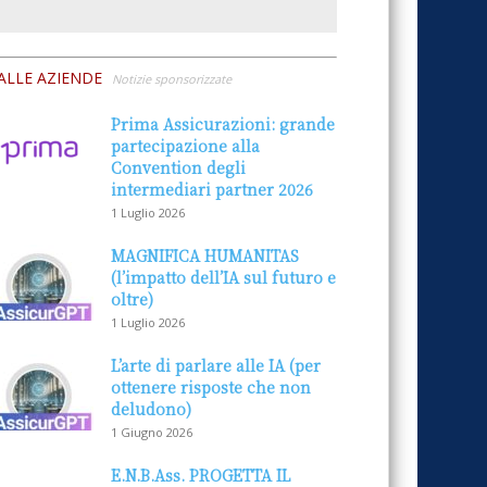
ALLE AZIENDE
Notizie sponsorizzate
Prima Assicurazioni: grande
partecipazione alla
Convention degli
intermediari partner 2026
1 Luglio 2026
MAGNIFICA HUMANITAS
(l’impatto dell’IA sul futuro e
oltre)
1 Luglio 2026
L’arte di parlare alle IA (per
ottenere risposte che non
deludono)
1 Giugno 2026
E.N.B.Ass. PROGETTA IL