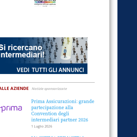
ALLE AZIENDE
Notizie sponsorizzate
Prima Assicurazioni: grande
partecipazione alla
Convention degli
intermediari partner 2026
1 Luglio 2026