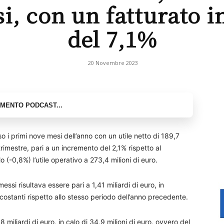
i, con un fatturato in
del 7,1%
20 Novembre 2023
o i primi nove mesi dell’anno con un utile netto di 189,7
 trimestre, pari a un incremento del 2,1% rispetto al
(-0,8%) l’utile operativo a 273,4 milioni di euro.
ssi risultava essere pari a 1,41 miliardi di euro, in
costanti rispetto allo stesso periodo dell’anno precedente.
miliardi di euro, in calo di 34,9 milioni di euro, ovvero del