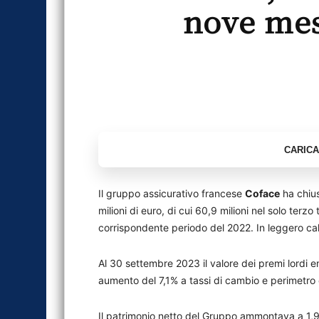
nove mes
Il gruppo assicurativo francese
Coface
ha chius
milioni di euro, di cui 60,9 milioni nel solo terzo
corrispondente periodo del 2022. In leggero calo 
Al 30 settembre 2023 il valore dei premi lordi eme
aumento del 7,1% a tassi di cambio e perimetro 
Il patrimonio netto del Gruppo ammontava a 1,98 