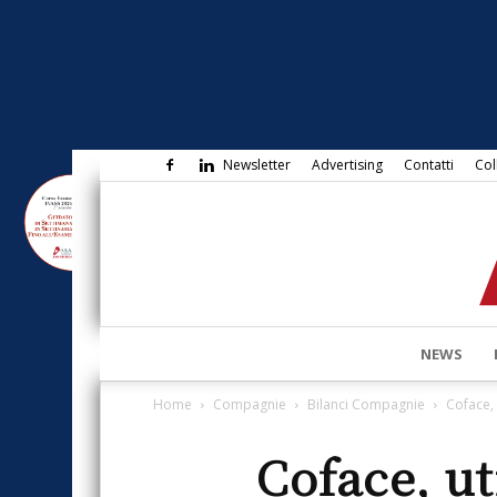
Newsletter
Advertising
Contatti
Col
NEWS
Home
Compagnie
Bilanci Compagnie
Coface, 
Coface, ut