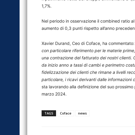
1,7%.
Nel periodo in osservazione il combined ratio al 
aumento di 0,3 punti rispetto all’anno preceden
Xavier Durand, Ceo di Coface, ha commentato
con particolare riferimento per le materie prim
una contrazione del fatturato dei nostri clienti
da inizio anno a tassi di cambi e perimetro costa
fidelizzazione dei clienti che rimane a livelli rec
particolare, i ricavi derivanti dalle informazion
sta lavorando alla definizione del suo prossimo p
marzo 2024.
TAGS
Coface
news