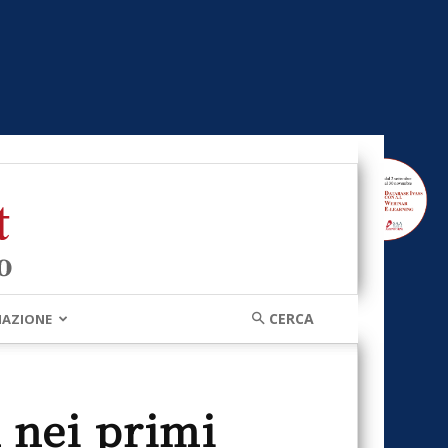
MAZIONE
n nei primi