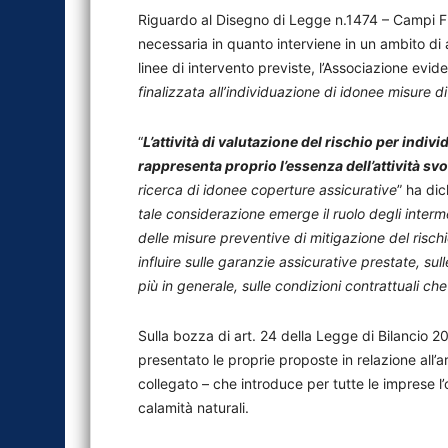
Riguardo al Disegno di Legge n.1474 – Campi Fleg
necessaria in quanto interviene in un ambito di as
linee di intervento previste, l’Associazione evid
finalizzata all’individuazione di idonee misure di
“
L’attività di valutazione del rischio per indivi
rappresenta proprio l’essenza dell’attività s
ricerca di idonee coperture assicurative
” ha dic
tale considerazione emerge il ruolo degli interm
delle misure preventive di mitigazione del risch
influire sulle garanzie assicurative prestate, su
più in generale, sulle condizioni contrattuali ch
Sulla bozza di art. 24 della Legge di Bilancio 2
presentato le proprie proposte in relazione all’
collegato – che introduce per tutte le imprese l’
calamità naturali.