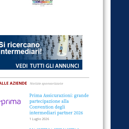
ALLE AZIENDE
Notizie sponsorizzate
Prima Assicurazioni: grande
partecipazione alla
Convention degli
intermediari partner 2026
1 Luglio 2026