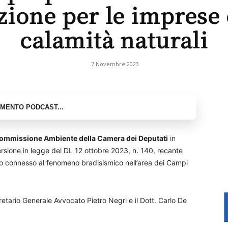
zione per le imprese 
calamità naturali
7 Novembre 2023
a Commissione Ambiente della Camera dei Deputati
in
rsione in legge del DL 12 ottobre 2023, n. 140, recante
co connesso al fenomeno bradisismico nell’area dei Campi
gretario Generale Avvocato Pietro Negri e il Dott. Carlo De