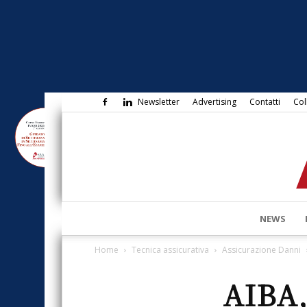
Newsletter
Advertising
Contatti
Col
NEWS
Home
Tecnica assicurativa
Assicurazione Danni
AIBA,