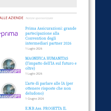
ALLE AZIENDE
Notizie sponsorizzate
Prima Assicurazioni: grande
partecipazione alla
Convention degli
intermediari partner 2026
1 Luglio 2026
MAGNIFICA HUMANITAS
(l’impatto dell’IA sul futuro e
oltre)
1 Luglio 2026
L’arte di parlare alle IA (per
ottenere risposte che non
deludono)
1 Giugno 2026
E.N.B.Ass. PROGETTA IL