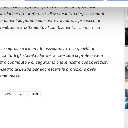
ere accesso a coperture personalizzate
adeguate alle
anziarie e alle preferenze di sostenibilità degli assicurati.
ondamentale perché consente, tra l’altro, il processo di
stenibilità e adattamento al cambiamento climatico
” ha
le imprese e il mercato assicurativo, e in qualità di
on tutti gli stakeholder per accrescere la protezione e
 nostro contributo e ci auguriamo che le nostre considerazioni
isegno di Legge per accrescere la protezione delle
istema Paese
”.
cio 2024
news
PMI
T