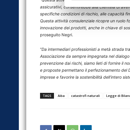
assicurativi, consentirebbe alla clientela di av
specifiche condizioni di rischio, alle capacità fin
Questa attività consulenziale ricopre un ruolo f
innovazione dei prodotti, anche in chiave di so
proseguito Negri.
“
Da intermediari professionisti a metà strada tra 
Associazione da sempre impegnata nel dialogo c
prevenzione dai rischi, siamo lieti di fornire il
e proposte permettano il perfezionamento del D
imprese e favorire la sostenibilità dell’intero s
TAGS
Aiba
catastrofi naturali
Legge di Bilan