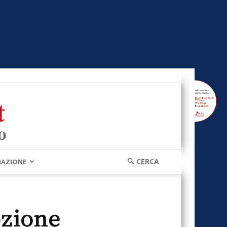
MAZIONE
pzione