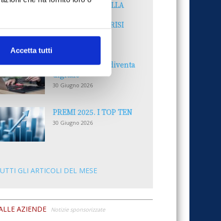
LA GESTIONE DELLA
REPUTAZIONE.
RECENSIONI E CRISI
DIGITALI
30 Giugno 2026
Accetta tutti
Il “Modulo CAI” diventa
digitale
30 Giugno 2026
PREMI 2025. I TOP TEN
30 Giugno 2026
UTTI GLI ARTICOLI DEL MESE
ALLE AZIENDE
Notizie sponsorizzate