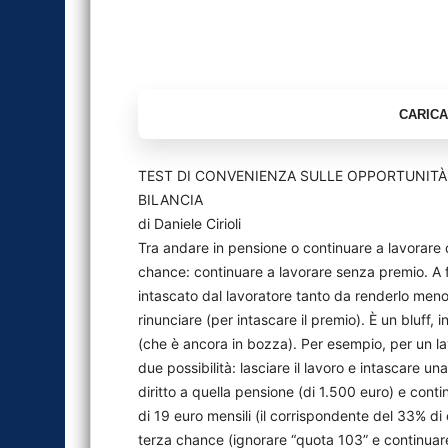
TEST DI CONVENIENZA SULLE OPPORTUNITÀ
BILANCIA
di Daniele Cirioli
Tra andare in pensione o continuare a lavorare 
chance: continuare a lavorare senza premio. A fa
intascato dal lavoratore tanto da renderlo meno
rinunciare (per intascare il premio). È un bluff
(che è ancora in bozza). Per esempio, per un lav
due possibilità: lasciare il lavoro e intascare u
diritto a quella pensione (di 1.500 euro) e con
di 19 euro mensili (il corrispondente del 33% di 
terza chance (ignorare “quota 103” e continuare 