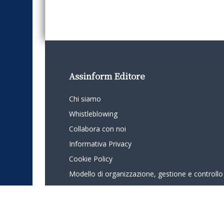
Assinform Editore
Chi siamo
Whistleblowing
Collabora con noi
Informativa Privacy
Cookie Policy
Modello di organizzazione, gestione e controllo
© 2024 - Assinform - Società soggetta ad attività di direzione e c