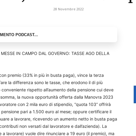
28 Novembre 2022
 MESSE IN CAMPO DAL GOVERNO: TASSE AGO DELLA
con premio (33% in più in busta paga), vince la terza
re la differenza sono le tasse, che erodono il di più
 conveniente rispetto all’aumento della pensione cui deve
, insomma, la nuova opportunità offerta dalla Manovra 2023
oratore con 2 mila euro di stipendio, “quota 103” offrirà
na pensione pari a 1.500 euro al mese; oppure certificare il
tinuare a lavorare, ricevendo un aumento netto in busta paga
contributi non versati dal lavoratore e dall’azienda). La
a lavorare) vuole dire rinunciare a 19 euro (il premio), ma