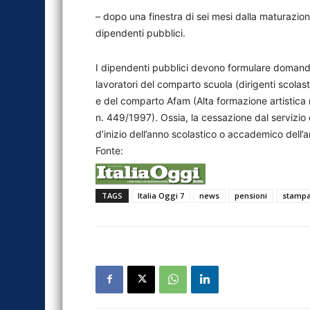
– dopo una finestra di sei mesi dalla maturazion
dipendenti pubblici.
I dipendenti pubblici devono formulare domanda
lavoratori del comparto scuola (dirigenti scolast
e del comparto Afam (Alta formazione artistica m
n. 449/1997). Ossia, la cessazione dal servizio
d’inizio dell’anno scolastico o accademico dell’a
Fonte:
TAGS
Italia Oggi 7
news
pensioni
stamp