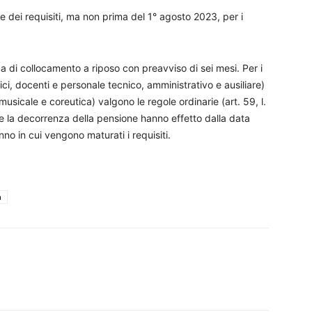
e dei requisiti, ma non prima del 1° agosto 2023, per i
 di collocamento a riposo con preavviso di sei mesi. Per i
ici, docenti e personale tecnico, amministrativo e ausiliare)
usicale e coreutica) valgono le regole ordinarie (art. 59, l.
 e la decorrenza della pensione hanno effetto dalla data
nno in cui vengono maturati i requisiti.
a