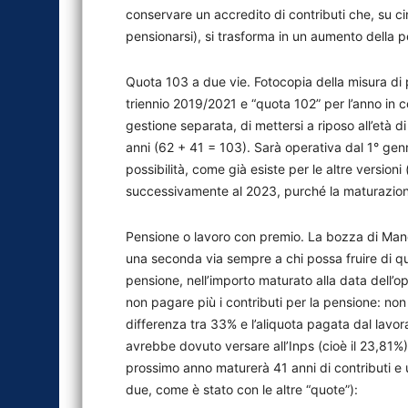
conservare un accredito di contributi che, su ci
pensionarsi), si trasforma in un aumento della 
Quota 103 a due vie. Fotocopia della misura di 
triennio 2019/2021 e “quota 102” per l’anno in cors
gestione separata, di mettersi a riposo all’età d
anni (62 + 41 = 103). Sarà operativa dal 1° ge
possibilità, come già esiste per le altre version
successivamente al 2023, purché la maturazione
Pensione o lavoro con premio. La bozza di Mano
una seconda via sempre a chi possa fruire di quota
pensione, nell’importo maturato alla data dell’op
non pagare più i contributi per la pensione: non
differenza tra 33% e l’aliquota pagata dal lavor
avrebbe dovuto versare all’Inps (cioè il 23,81%)
prossimo anno maturerà 41 anni di contributi e u
due, come è stato con le altre “quote”):