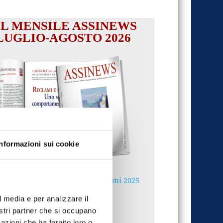
IL MENSILE ASSINEWS
LUGLIO-AGOSTO 2026
Informazioni sui cookie
Reclami e sanzioni 2025
30 Giugno 2026
l media e per analizzare il
nostri partner che si occupano
azioni che ha fornito loro o