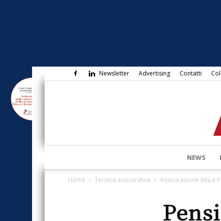
Newsletter
Advertising
Contatti
Col
NEWS
Home
Tecnica assicurativa
Assicurazione Vita e 
Pensi