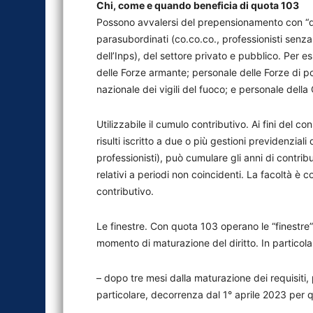
Chi, come e quando beneficia di quota 103
Possono avvalersi del prepensionamento con “quot
parasubordinati (co.co.co., professionisti senza c
dell’Inps), del settore privato e pubblico. Per e
delle Forze armante; personale delle Forze di po
nazionale dei vigili del fuoco; e personale della
Utilizzabile il cumulo contributivo. Ai fini del 
risulti iscritto a due o più gestioni previdenzial
professionisti), può cumulare gli anni di contri
relativi a periodi non coincidenti. La facoltà è
contributivo.
Le finestre. Con quota 103 operano le “finestre”:
momento di maturazione del diritto. In particol
– dopo tre mesi dalla maturazione dei requisiti, p
particolare, decorrenza dal 1° aprile 2023 per 