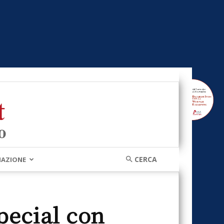
MAZIONE
pecial con