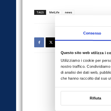
TAGS
MetLife
news
Consenso
Questo sito web utilizza i c
Utilizziamo i cookie per perso
nostro traffico. Condividiamo 
di analisi dei dati web, pubbl
che hanno raccolto dal suo uti
Rifiuta