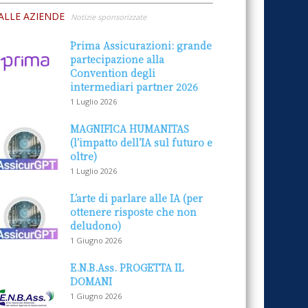
ALLE AZIENDE
Notizie sponsorizzate
Prima Assicurazioni: grande
partecipazione alla
Convention degli
intermediari partner 2026
1 Luglio 2026
MAGNIFICA HUMANITAS
(l’impatto dell’IA sul futuro e
oltre)
1 Luglio 2026
L’arte di parlare alle IA (per
ottenere risposte che non
deludono)
1 Giugno 2026
E.N.B.Ass. PROGETTA IL
DOMANI
1 Giugno 2026