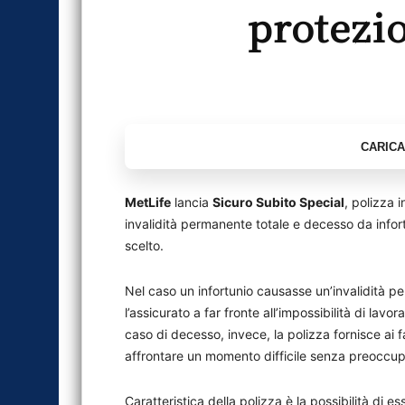
protezi
MetLife
lancia
Sicuro Subito Special
, polizza 
invalidità permanente totale e decesso da infor
scelto.
Nel caso un infortunio causasse un’invalidità 
l’assicurato a far fronte all’impossibilità di lav
caso di decesso, invece, la polizza fornisce ai fa
affrontare un momento difficile senza preocc
Caratteristica della polizza è la possibilità di e