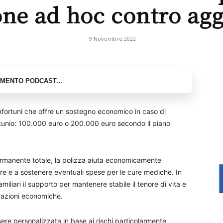
one ad hoc contro agg
9 Novembre 2022
infortuni che offre un sostegno economico in caso di
tunio:
100.000 euro o 200.000 euro secondo il piano
permanente totale, la polizza aiuta economicamente
orare e a sostenere eventuali spese per le cure mediche. In
miliari il supporto per mantenere stabile il tenore di vita e
upazioni economiche.
ssere personalizzata in base ai rischi particolarmente