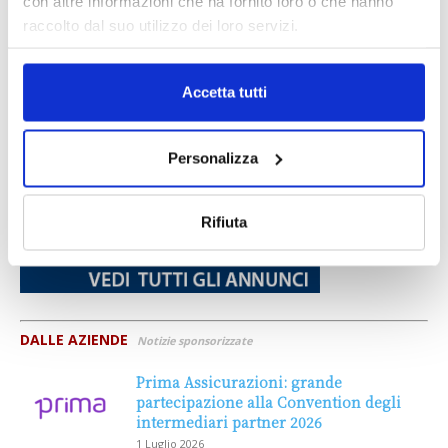
con altre informazioni che ha fornito loro o che hanno
raccolto dal suo utilizzo dei loro servizi.
Accetta tutti
Personalizza
Rifiuta
DALLE AZIENDE
Notizie sponsorizzate
Prima Assicurazioni: grande
partecipazione alla Convention degli
intermediari partner 2026
1 Luglio 2026