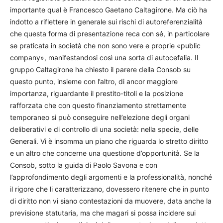
importante qual è Francesco Gaetano Caltagirone. Ma ciò ha
indotto a riflettere in generale sui rischi di autoreferenzialità
che questa forma di presentazione reca con sé, in particolare
se praticata in società che non sono vere e proprie «public
company», manifestandosi così una sorta di autocefalia. Il
gruppo Caltagirone ha chiesto il parere della Consob su
questo punto, insieme con l’altro, di ancor maggiore
importanza, riguardante il prestito-titoli e la posizione
rafforzata che con questo finanziamento strettamente
temporaneo si può conseguire nell’elezione degli organi
deliberativi e di controllo di una società: nella specie, delle
Generali. Vi è insomma un piano che riguarda lo stretto diritto
e un altro che concerne una questione d’opportunità. Se la
Consob, sotto la guida di Paolo Savona e con
l’approfondimento degli argomenti e la professionalità, nonché
il rigore che li caratterizzano, dovessero ritenere che in punto
di diritto non vi siano contestazioni da muovere, data anche la
previsione statutaria, ma che magari si possa incidere sui