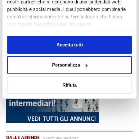
nostri partner che si occupano di analisi dei dati web,
pubblicità e social media, i quali potrebbero combinarle
con altre informazioni che ha fornito loro o che hanno
raccolto dal suo utilizzo dei loro servizi.
Accetta tutti
Personalizza
Rifiuta
DALLE AZIENDE
Notizie sponsorizzate