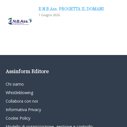
E.N.B.Ass. PROGETTA IL DOMANI
1 Giugno 2026
Assinform Editore
Chi siamo
Whistleblowing
Collabora con noi
Informativa Privacy
Cookie Policy
Modello di organizzazione, gestione e controllo