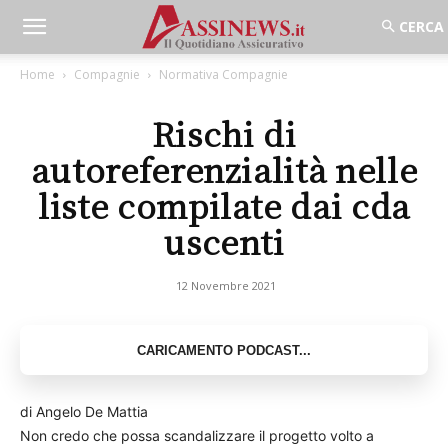
Home
Compagnie
Normativa Compagnie
Rischi di
autoreferenzialità nelle
liste compilate dai cda
uscenti
12 Novembre 2021
di Angelo De Mattia
Non credo che possa scandalizzare il progetto volto a