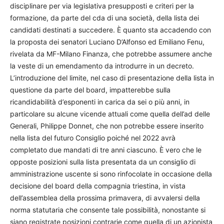
disciplinare per via legislativa presupposti e criteri per la
formazione, da parte del cda di una società, della lista dei
candidati destinati a succedere. È quanto sta accadendo con
la proposta dei senatori Luciano D’Alfonso ed Emiliano Fenu,
rivelata da MF-Milano Finanza, che potrebbe assumere anche
la veste di un emendamento da introdurre in un decreto.
L’introduzione del limite, nel caso di presentazione della lista in
questione da parte del board, impatterebbe sulla
ricandidabilità d’esponenti in carica da sei o più anni, in
particolare su alcune vicende attuali come quella dell’ad delle
Generali, Philippe Donnet, che non potrebbe essere inserito
nella lista del futuro Consiglio poiché nel 2022 avrà
completato due mandati di tre anni ciascuno. È vero che le
opposte posizioni sulla lista presentata da un consiglio di
amministrazione uscente si sono rinfocolate in occasione della
decisione del board della compagnia triestina, in vista
dell’assemblea della prossima primavera, di avvalersi della
norma statutaria che consente tale possibilità, nonostante si
siano registrate posizioni contrarie come quella di un azionista