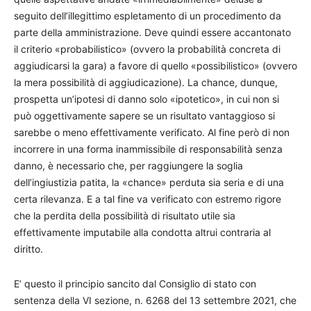
seguito dell’illegittimo espletamento di un procedimento da
parte della amministrazione. Deve quindi essere accantonato
il criterio «probabilistico» (ovvero la probabilità concreta di
aggiudicarsi la gara) a favore di quello «possibilistico» (ovvero
la mera possibilità di aggiudicazione). La chance, dunque,
prospetta un’ipotesi di danno solo «ipotetico», in cui non si
può oggettivamente sapere se un risultato vantaggioso si
sarebbe o meno effettivamente verificato. Al fine però di non
incorrere in una forma inammissibile di responsabilità senza
danno, è necessario che, per raggiungere la soglia
dell’ingiustizia patita, la «chance» perduta sia seria e di una
certa rilevanza. E a tal fine va verificato con estremo rigore
che la perdita della possibilità di risultato utile sia
effettivamente imputabile alla condotta altrui contraria al
diritto.
E’ questo il principio sancito dal Consiglio di stato con
sentenza della VI sezione, n. 6268 del 13 settembre 2021, che