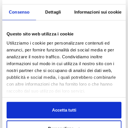
Consenso
Dettagli
Informazioni sui cookie
Questo sito web utilizza i cookie
Utilizziamo i cookie per personalizzare contenuti ed
annunci, per fornire funzionalità dei social media e per
analizzare il nostro traffico. Condividiamo inoltre
informazioni sul modo in cui utilizza il nostro sito con i
nostri partner che si occupano di analisi dei dati web,
pubblicità e social media, i quali potrebbero combinarle
con altre informazioni che ha fornito loro o che hanno
raccolto dal suo utilizzo dei loro servizi.
Accetta tutti
DALLE AZIENDE
Notizie sponsorizzate
Prima Assicurazioni: grande