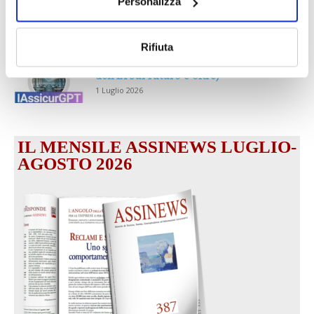
Personalizza
partecipazione alla Convention degli
intermediari partner 2026
1 Luglio 2026
Rifiuta
MAGNIFICA HUMANITAS (l’impatto
dell’IA sul futuro e oltre)
1 Luglio 2026
IL MENSILE ASSINEWS LUGLIO-
AGOSTO 2026