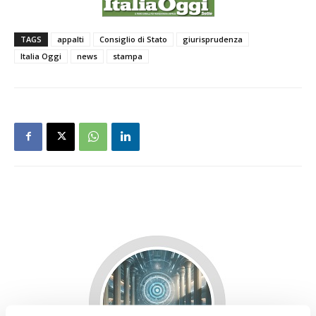
TAGS
appalti
Consiglio di Stato
giurisprudenza
Italia Oggi
news
stampa