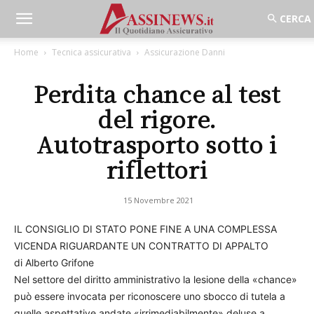
Home
Tecnica assicurativa
Assicurazione Danni
Perdita chance al test
del rigore.
Autotrasporto sotto i
riflettori
15 Novembre 2021
IL CONSIGLIO DI STATO PONE FINE A UNA COMPLESSA
VICENDA RIGUARDANTE UN CONTRATTO DI APPALTO
di Alberto Grifone
Nel settore del diritto amministrativo la lesione della «chance»
può essere invocata per riconoscere uno sbocco di tutela a
quelle aspettative andate «irrimediabilmente» deluse a