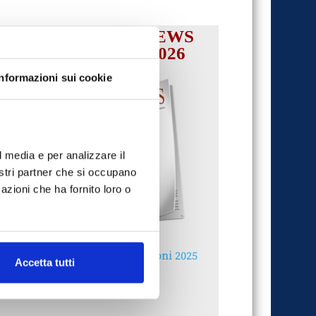
IL MENSILE ASSINEWS
LUGLIO-AGOSTO 2026
Informazioni sui cookie
l media e per analizzare il
nostri partner che si occupano
azioni che ha fornito loro o
Reclami e sanzioni 2025
Accetta tutti
30 Giugno 2026