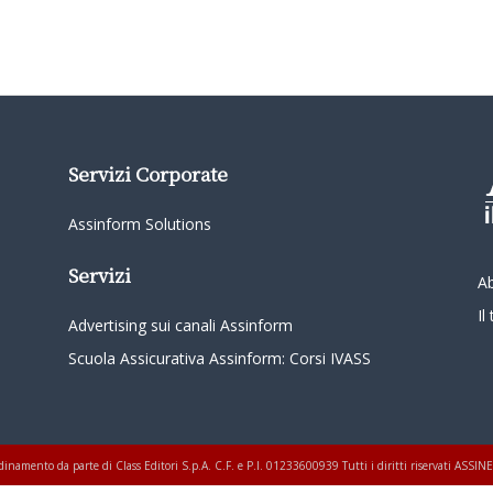
Servizi Corporate
Assinform Solutions
Servizi
A
I
Advertising sui canali Assinform
Scuola Assicurativa Assinform: Corsi IVASS
oordinamento da parte di Class Editori S.p.A. C.F. e P.I. 01233600939 Tutti i diritti riservati