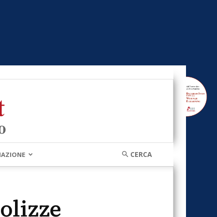
MAZIONE
polizze