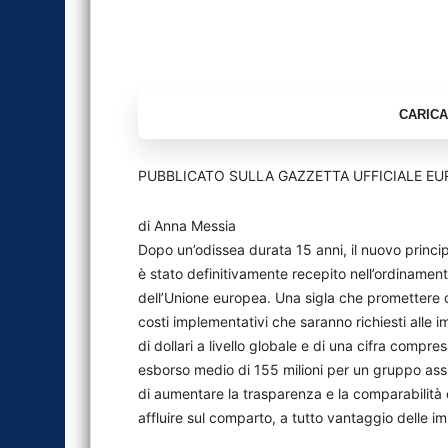
PUBBLICATO SULLA GAZZETTA UFFICIALE EU
di Anna Messia
Dopo un’odissea durata 15 anni, il nuovo principio
è stato definitivamente recepito nell’ordinament
dell’Unione europea. Una sigla che promettere di 
costi implementativi che saranno richiesti alle im
di dollari a livello globale e di una cifra compres
esborso medio di 155 milioni per un gruppo ass
di aumentare la trasparenza e la comparabilità 
affluire sul comparto, a tutto vantaggio delle i