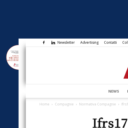
Newsletter
Advertising
Contatti
Col
NEWS
Home
Compagnie
Normativa Compagnie
Ifrs
Ifrs17