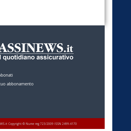
bbonati
l tuo abbonamento
 ASSINEWS.it Copyright © Nume reg 723/2009 ISSN 2499-4170