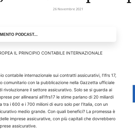
26 Novembre 2021
ROPEA IL PRINCIPIO CONTABILE INTERNAZIONALE
 contabile internazionale sui contratti assicurativi, l’Ifrs 17,
o comunitario con la pubblicazione nella Gazzetta ufficiale
rivoluzionare il settore assicurativo. Solo se si guarda ai
prese per allinearsi all’Ifrs17 le stime parlano di 20 miliardi
a tra i 600 e i 700 milioni di euro solo per l’Italia, con un
icurativo medio grande. Con quali benefici? La promessa è
delle imprese assicurative, con più capitali che dovrebbero
mprese assicurative.