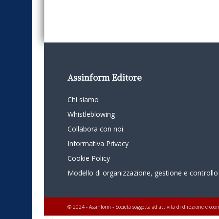
Assinform Editore
Chi siamo
Whistleblowing
Collabora con noi
Informativa Privacy
Cookie Policy
Modello di organizzazione, gestione e controllo
© 2024 - Assinform - Società soggetta ad attività di direzione e c