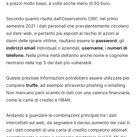
a prezzi molto bassi, a volte anche meno di 50 Euro.
Secondo quanto risulta dall’Osservatorio CRIF, nel primo
semestre 2021 i dati personali che prevalentemente circolano
sul dark web, e pertanto più esposti al rischio di azioni ai
danni delle ignare vittime, risultano essere le
password
, gli
indirizzi email
individuali o aziendali,
username
, i
numeri di
telefono.
Nella prima metà dell’anno anche nome e cognome
rientrano nella top 5 dei dati più vulnerabili.
Queste preziose informazioni potrebbero essere utilizzate per
compiere
truffe
, ad esempio attraverso phishing o smishing.
Non mancano però scambi di dati con una valenza finanziaria,
come le carte di credito e l’IBAN.
Andando a guardare le combinazioni principali tra i dati
intercettati sul web, da segnalare il deciso aumento dei casi in
cui i dati completi di una carta di credito compaiono abbinati