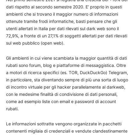
dati rispetto al secondo semestre 2020. E’ proprio in questi
ambienti che si trovano il maggior numero di informazioni
ottenute tramite frodi informatiche, basti pensare che gli
utenti allertati in Italia per dati rilevati sul dark web sono il
72,9%, a fronte di un 27,1% di soggetti allertati per dati rilevati
sul web pubblico (open web).
Gli ambienti in cui viene scambiata la maggior quantità di dati
rubati sono forum, blog e piattaforme di messaggistica. Oltre
a motori di ricerca specifici (es. TOR, DuckDuckGo) Telegram,
in particolare, sta diventando sempre di più una sorta di luogo
di incontro virtuale per gli hacker parallelamente al darkweb,
con le medesime finalità di condivisione di dati personali,
come ad esempio liste con email e password di account
rubati.
Le informazioni sottratte vengono organizzate in pacchetti
contenenti migliaia di credenziali e vendute clandestinamente