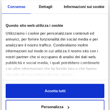
Consenso
Dettagli
Informazioni sui cookie
TAGS
Crif
cyber risk
dati personali
furto di dati
news
Questo sito web utilizza i cookie
Utilizziamo i cookie per personalizzare contenuti ed
annunci, per fornire funzionalità dei social media e per
analizzare il nostro traffico. Condividiamo inoltre
informazioni sul modo in cui utilizza il nostro sito con i
nostri partner che si occupano di analisi dei dati web,
pubblicità e social media, i quali potrebbero combinarle
con altre informazioni che ha fornito loro o che hanno
raccolto dal suo utilizzo dei loro servizi.
Accetta tutti
Personalizza