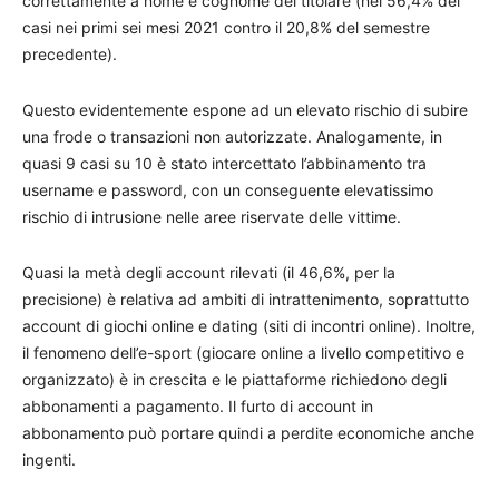
correttamente a nome e cognome del titolare (nel 56,4% dei
casi nei primi sei mesi 2021 contro il 20,8% del semestre
precedente).
Questo evidentemente espone ad un elevato rischio di subire
una frode o transazioni non autorizzate. Analogamente, in
quasi 9 casi su 10 è stato intercettato l’abbinamento tra
username e password, con un conseguente elevatissimo
rischio di intrusione nelle aree riservate delle vittime.
Quasi la metà degli account rilevati (il 46,6%, per la
precisione) è relativa ad ambiti di intrattenimento, soprattutto
account di giochi online e dating (siti di incontri online). Inoltre,
il fenomeno dell’e-sport (giocare online a livello competitivo e
organizzato) è in crescita e le piattaforme richiedono degli
abbonamenti a pagamento. Il furto di account in
abbonamento può portare quindi a perdite economiche anche
ingenti.