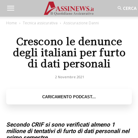
Home
Tecnica assicurativa
Assicurazione Danni
Crescono le denunce
degli italiani per furto
di dati personali
2 Novembre 2021
Secondo CRIF si sono verificati almeno 1
milione di tentativi di furto di dati personali nel
primo semestre