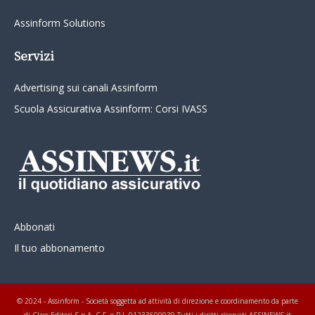
Assinform Solutions
Servizi
Advertising sui canali Assinform
Scuola Assicurativa Assinform: Corsi IVASS
Abbonati
Il tuo abbonamento
© 2024 - Assinform - Società soggetta ad attività di direzione e coordinamento da parte