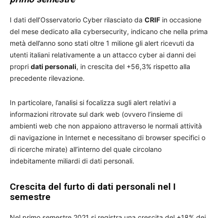
I dati dell’Osservatorio Cyber rilasciato da
CRIF
in occasione
del mese dedicato alla cybersecurity, indicano che nella prima
metà dell’anno sono stati oltre 1 milione gli alert ricevuti da
utenti italiani relativamente a un attacco cyber ai danni dei
propri
dati personali
, in crescita del +56,3% rispetto alla
precedente rilevazione.
In particolare, l’analisi si focalizza sugli alert relativi a
informazioni ritrovate sul dark web (ovvero l’insieme di
ambienti web che non appaiono attraverso le normali attività
di navigazione in Internet e necessitano di browser specifici o
di ricerche mirate) all’interno del quale circolano
indebitamente miliardi di dati personali.
Crescita del furto di dati personali nel I
semestre
Nel primo semestre 2021 si registra una crescita del +18% dei