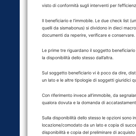
visto di conformità sugli interventi per l’efficie
Il beneficiario e l’immobile. Le due check list (un
quelli da sismabonus) si dividono in dieci macr
documenti da reperire, verificare e conservare.
Le prime tre riguardano il soggetto beneficiari
la disponibilità dello stesso dall’altra.
Sul soggetto beneficiario vi è poco da dire, dis
un lato e le altre tipologie di soggetti giuridici 
Con riferimento invece all’immobile, da segnala
qualora dovuta e la domanda di accatastamento 
Sulla disponibilità dello stesso le opzioni sono i
locazione/comodato da un lato e copia di succe
disponibilità e copia del preliminare di acquisto