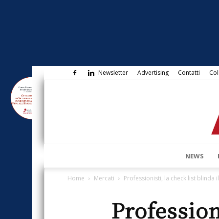
Newsletter
Advertising
Contatti
Col
NEWS
Home
Mercati
Professionisti, la check list blinda i
Professioni