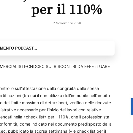
per il 110%
2 Novembre 2020
RCIALISTI-CNDCEC SUI RISCONTRI DA EFFETTUARE
ontrollo sull’attestazione della congruità delle spese
ificazioni (tra cui il non utilizzo dell’immobile nell’ambito
tto del limite massimo di detrazione), verifica delle ricevute
trative necessarie per l’inizio dei lavori con relative
lencati nella «check list» per il 110%, che il professionista
i conformità, come indicato nel documento predisposto dalla
c, pubblicato la scorsa settimana («le check list per il