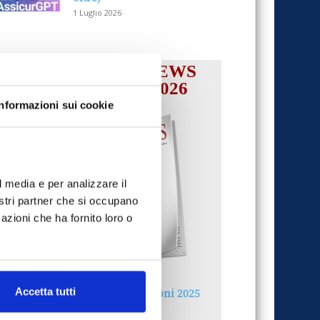
1 Luglio 2026
IL MENSILE ASSINEWS
LUGLIO-AGOSTO 2026
Informazioni sui cookie
l media e per analizzare il
nostri partner che si occupano
azioni che ha fornito loro o
Accetta tutti
Reclami e sanzioni 2025
30 Giugno 2026