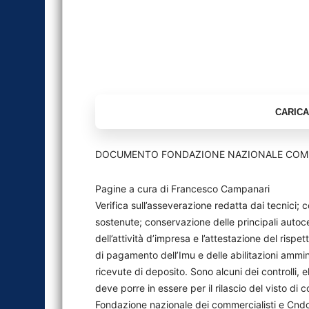
DOCUMENTO FONDAZIONE NAZIONALE COMME
Pagine a cura di Francesco Campanari
Verifica sull’asseverazione redatta dai tecnici; c
sostenute; conservazione delle principali autocert
dell’attività d’impresa e l’attestazione del rispe
di pagamento dell’Imu e delle abilitazioni amminis
ricevute di deposito. Sono alcuni dei controlli, e
deve porre in essere per il rilascio del visto d
Fondazione nazionale dei commercialisti e Cndce