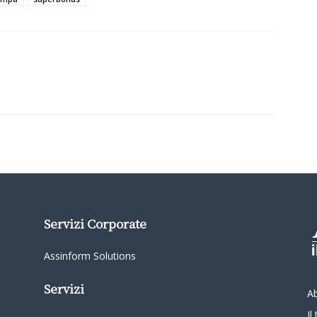
Servizi Corporate
Assinform Solutions
Servizi
A
I