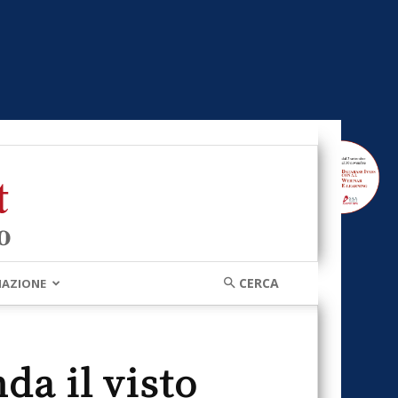
MAZIONE
nda il visto