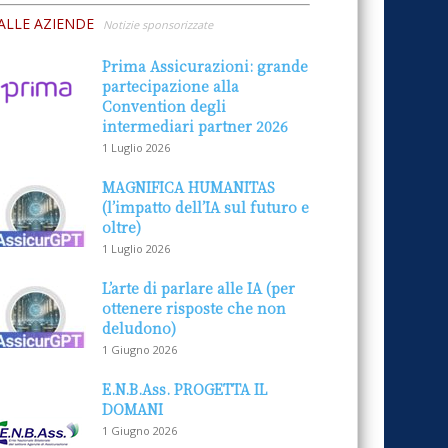
ALLE AZIENDE
Notizie sponsorizzate
Prima Assicurazioni: grande
partecipazione alla
Convention degli
intermediari partner 2026
1 Luglio 2026
MAGNIFICA HUMANITAS
(l’impatto dell’IA sul futuro e
oltre)
1 Luglio 2026
L’arte di parlare alle IA (per
ottenere risposte che non
deludono)
1 Giugno 2026
E.N.B.Ass. PROGETTA IL
DOMANI
1 Giugno 2026