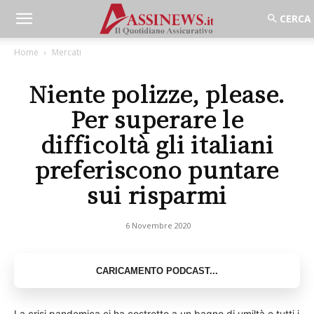
Home
Mercati
Niente polizze, please.
Per superare le
difficoltà gli italiani
preferiscono puntare
sui risparmi
6 Novembre 2020
La crisi pandemica ci ha costretto a un bagno di umiltà e tutti i