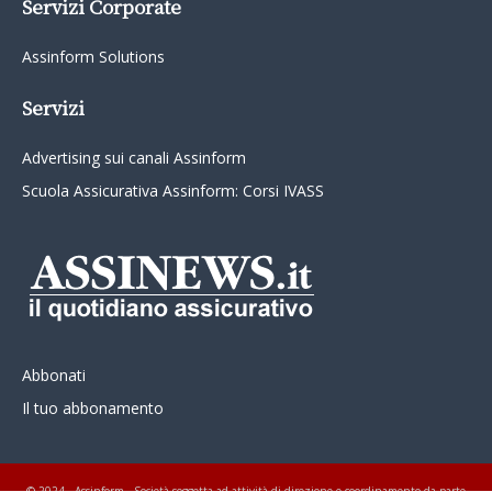
Servizi Corporate
Assinform Solutions
Servizi
Advertising sui canali Assinform
Scuola Assicurativa Assinform: Corsi IVASS
Abbonati
Il tuo abbonamento
© 2024 - Assinform - Società soggetta ad attività di direzione e coordinamento da parte