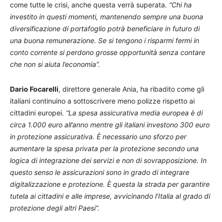
come tutte le crisi, anche questa verrà superata.
“Chi ha
investito in questi momenti, mantenendo sempre una buona
diversificazione di portafoglio potrà beneficiare in futuro di
una buona remunerazione. Se si tengono i risparmi fermi in
conto corrente si perdono grosse opportunità senza contare
che non si aiuta l’economia”.
Dario Focarelli
, direttore generale Ania, ha ribadito come gli
italiani continuino a sottoscrivere meno polizze rispetto ai
cittadini europei.
“La spesa assicurativa media europea è di
circa 1.000 euro all’anno mentre gli italiani investono 300 euro
in protezione assicurativa. È necessario uno sforzo per
aumentare la spesa privata per la protezione secondo una
logica di integrazione dei servizi e non di sovrapposizione. In
questo senso le assicurazioni sono in grado di integrare
digitalizzazione e protezione. È questa la strada per garantire
tutela ai cittadini e alle imprese, avvicinando l’Italia al grado di
protezione degli altri Paesi”.