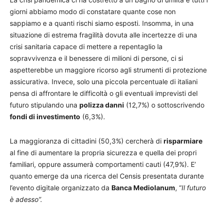
giorni abbiamo modo di constatare quante cose non
sappiamo e a quanti rischi siamo esposti. Insomma, in una
situazione di estrema fragilità dovuta alle incertezze di una
crisi sanitaria capace di mettere a repentaglio la
sopravvivenza e il benessere di milioni di persone, ci si
aspetterebbe un maggiore ricorso agli strumenti di protezione
assicurativa. Invece, solo una piccola percentuale di italiani
pensa di affrontare le difficoltà o gli eventuali imprevisti del
futuro stipulando una
polizza danni
(12,7%) o sottoscrivendo
fondi di investimento
(6,3%).
La maggioranza di cittadini (50,3%) cercherà di
risparmiare
al fine di aumentare la propria sicurezza e quella dei propri
familiari, oppure assumerà comportamenti cauti (47,9%). E’
quanto emerge da una ricerca del Censis presentata durante
l’evento digitale organizzato da
Banca Mediolanum
, “
Il futuro
è adesso”.