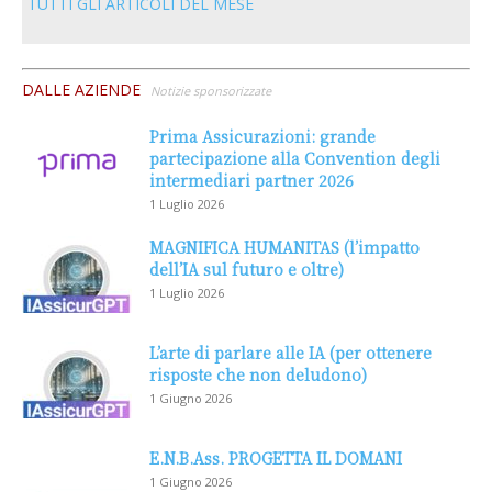
TUTTI GLI ARTICOLI DEL MESE
DALLE AZIENDE
Notizie sponsorizzate
Prima Assicurazioni: grande
partecipazione alla Convention degli
intermediari partner 2026
1 Luglio 2026
MAGNIFICA HUMANITAS (l’impatto
dell’IA sul futuro e oltre)
1 Luglio 2026
L’arte di parlare alle IA (per ottenere
risposte che non deludono)
1 Giugno 2026
E.N.B.Ass. PROGETTA IL DOMANI
1 Giugno 2026