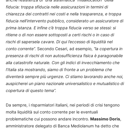
fiducia: troppa sfiducia nelle assicurazioni in termini di
chiarezza dei contratti nei costi e nella trasparenza, e troppa
fiducia nell’intervento pubblico, considerato un assicuratore di
prima istanza. E infine c’è troppa fiducia verso se stessi: si
ritiene o di non essere sottoposti a certi rischi o in caso di
rischi di sapersela cavare. Di qui l’eccesso di liquidità nel
conto corrente”.
Secondo Cesari, ad esempio,
“la copertura in
presenza di rischi di non autosufficienza fisica è paragonabile
alla catastrofe naturale. Con gli indici di invecchiamento che
l’Italia sta mostrando, siamo di fronte a un problema che
diventerà sempre più urgenze. Ci stiamo lavorando anche noi,
auspicherei un piano nazionale universalistico e mutualistico di
copertura di questo tema”.
Da sempre, i risparmiatori italiani, nei periodi di crisi tengono
molta liquidità sul conto corrente per le eventuali
problematiche cui possono andare incontro.
Massimo Doris
,
amministratore delegato di Banca Mediolanum ha detto che