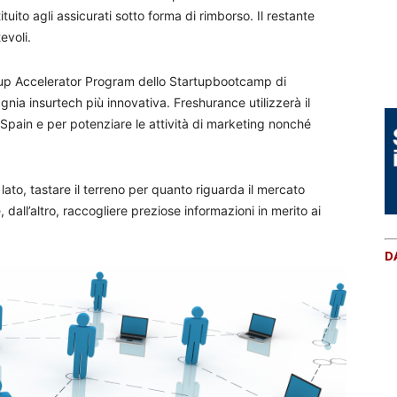
tuito agli assicurati sotto forma di rimborso. Il restante
evoli.
tup Accelerator Program dello Startupbootcamp di
a insurtech più innovativa. Freshurance utilizzerà il
Spain e per potenziare le attività di marketing nonché
ato, tastare il terreno per quanto riguarda il mercato
dall’altro, raccogliere preziose informazioni in merito ai
D