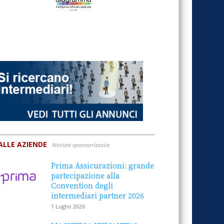
ALLE AZIENDE
Notizie sponsorizzate
Prima Assicurazioni: grande
partecipazione alla
Convention degli
intermediari partner 2026
1 Luglio 2026