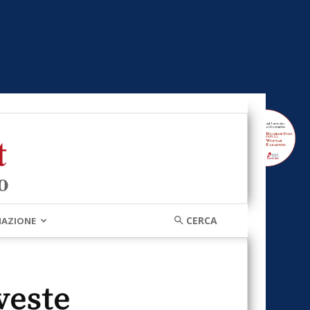
MAZIONE
veste