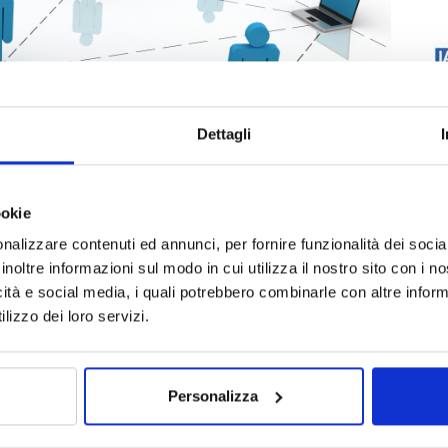
Dettagli
ookie
nalizzare contenuti ed annunci, per fornire funzionalità dei socia
inoltre informazioni sul modo in cui utilizza il nostro sito con i 
icità e social media, i quali potrebbero combinarle con altre inform
lizzo dei loro servizi.
Personalizza
ews
peer to peer