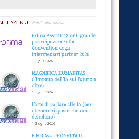
ALLE AZIENDE
Notizie sponsorizzate
Prima Assicurazioni: grande
partecipazione alla
Convention degli
intermediari partner 2026
1 Luglio 2026
MAGNIFICA HUMANITAS
(l’impatto dell’IA sul futuro e
oltre)
1 Luglio 2026
L’arte di parlare alle IA (per
ottenere risposte che non
deludono)
1 Giugno 2026
E.N.B.Ass. PROGETTA IL