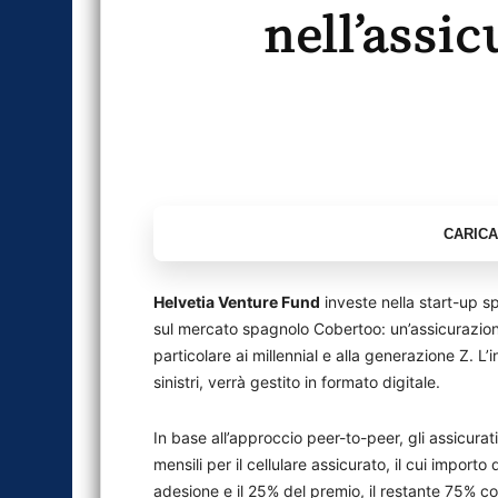
nell’assi
Helvetia Venture Fund
investe nella start-up 
sul mercato spagnolo Cobertoo: un’assicurazione p
particolare ai millennial e alla generazione Z. L
sinistri, verrà gestito in formato digitale.
In base all’approccio peer-to-peer, gli assicur
mensili per il cellulare assicurato, il cui impor
adesione e il 25% del premio, il restante 75% conf