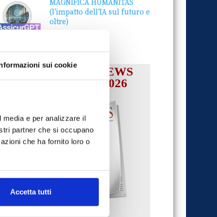
MAGNIFICA HUMANITAS
(l’impatto dell’IA sul futuro e
oltre)
1 Luglio 2026
Informazioni sui cookie
IL MENSILE ASSINEWS
LUGLIO-AGOSTO 2026
l media e per analizzare il
nostri partner che si occupano
azioni che ha fornito loro o
Accetta tutti