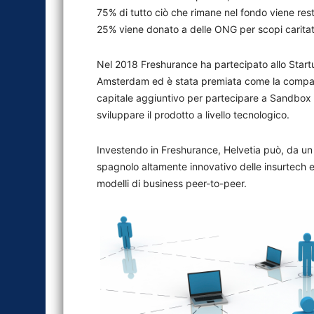
75% di tutto ciò che rimane nel fondo viene resti
25% viene donato a delle ONG per scopi caritat
Nel 2018 Freshurance ha partecipato allo Star
Amsterdam ed è stata premiata come la compagni
capitale aggiuntivo per partecipare a Sandbox 
sviluppare il prodotto a livello tecnologico.
Investendo in Freshurance, Helvetia può, da un l
spagnolo altamente innovativo delle insurtech e, 
modelli di business peer-to-peer.