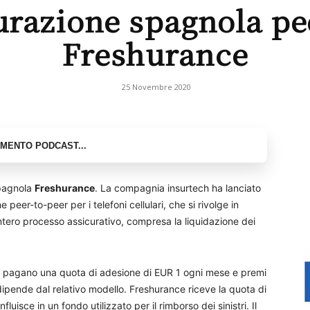
curazione spagnola pe
Freshurance
25 Novembre 2020
spagnola
Freshurance
. La compagnia insurtech ha lanciato
eer-to-peer per i telefoni cellulari, che si rivolge in
’intero processo assicurativo, compresa la liquidazione dei
ati pagano una quota di adesione di EUR 1 ogni mese e premi
to dipende dal relativo modello. Freshurance riceve la quota di
luisce in un fondo utilizzato per il rimborso dei sinistri. Il