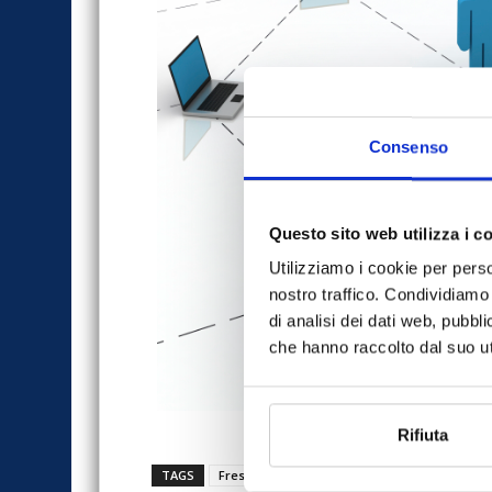
Consenso
Questo sito web utilizza i c
Utilizziamo i cookie per perso
nostro traffico. Condividiamo 
di analisi dei dati web, pubbl
che hanno raccolto dal suo uti
Rifiuta
TAGS
Freshurance
Helvetia
InsurTech
n