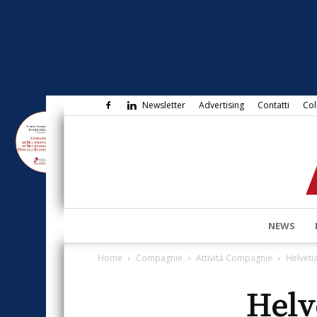
Newsletter
Advertising
Contatti
Col
NEWS
Home
Compagnie
Attività Compagnie
Helveti
Helv