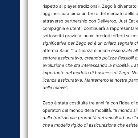
rispetto ai player tradizionali. Zego è diventato
oggi assicura circa un terzo del mercato delle 
attraverso partnership con Deliveroo, Just Eat e 
compagnie e utenti, continuerà a rappresentare l’
sottoscritti grazie ai nuovi prodotti offerti sul 
significativa per Zego ed è un chiaro segnale ch
afferma Saar.
“La licenza è anche essenziale all
settore assicurativo, creando polizze flessibili 
evoluzione che sta interessando la mobilità. L’
importante del modello di business di Zego. Non 
licenza assicurativa. Manterremo le nostre par
delle nuove”.
Zego è stata costituita tre anni fa con l’idea di 
operatori del mondo della mobilità. “
Il mondo si
dalla tradizionale proprietà dei veicoli ad una “
che il modello rigido di assicurazione che esiste