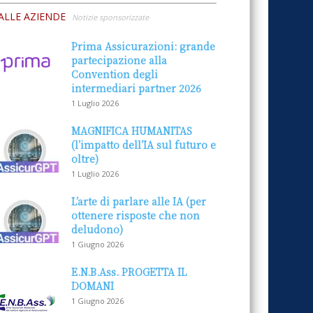
ALLE AZIENDE
Notizie sponsorizzate
Prima Assicurazioni: grande
partecipazione alla
Convention degli
intermediari partner 2026
1 Luglio 2026
MAGNIFICA HUMANITAS
(l’impatto dell’IA sul futuro e
oltre)
1 Luglio 2026
L’arte di parlare alle IA (per
ottenere risposte che non
deludono)
1 Giugno 2026
E.N.B.Ass. PROGETTA IL
DOMANI
1 Giugno 2026