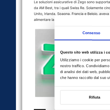
Le soluzioni assicurative di Zego sono supporta
da AM Best, tra i quali Swiss Re. Solamente cin
Unito, Irlanda, Spagna, Francia e Belgio, aveva r
alimentare la sua espansione in Europa che prev
Consenso
Questo sito web utilizza i c
Utilizziamo i cookie per perso
nostro traffico. Condividiamo 
di analisi dei dati web, pubbl
che hanno raccolto dal suo uti
Rifiuta