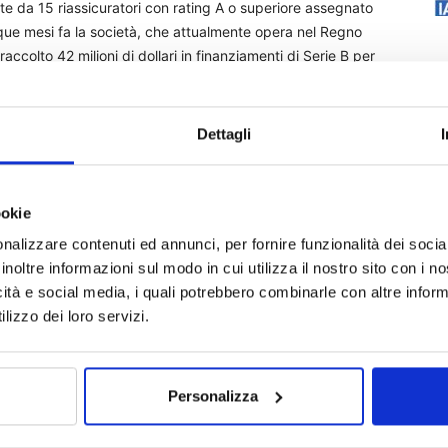
te da 15 riassicuratori con rating A o superiore assegnato
que mesi fa la società, che attualmente opera nel Regno
accolto 42 milioni di dollari in finanziamenti di Serie B per
ede anche il prossimo sbarco in Italia.
Dettagli
ookie
nalizzare contenuti ed annunci, per fornire funzionalità dei socia
inoltre informazioni sul modo in cui utilizza il nostro sito con i 
icità e social media, i quali potrebbero combinarle con altre inform
lizzo dei loro servizi.
Personalizza