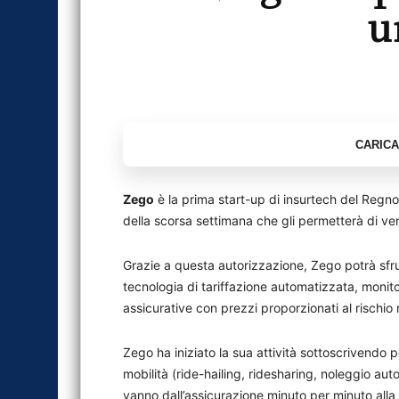
u
Zego
è la prima start-up di insurtech del Regno 
della scorsa settimana che gli permetterà di ven
Grazie a questa autorizzazione, Zego potrà sfrut
tecnologia di tariffazione automatizzata, monit
assicurative con prezzi proporzionati al rischio 
Zego ha iniziato la sua attività sottoscrivendo p
mobilità (ride-hailing, ridesharing, noleggio a
vanno dall’assicurazione minuto per minuto alla