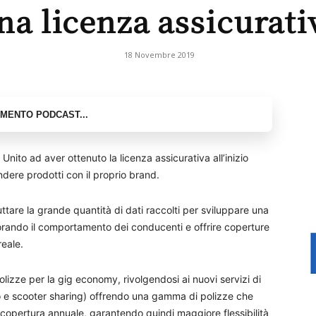
na licenza assicurati
18 Novembre 2019
Unito ad aver ottenuto la licenza assicurativa all’inizio
dere prodotti con il proprio brand.
tare la grande quantità di dati raccolti per sviluppare una
orando il comportamento dei conducenti e offrire coperture
reale.
olizze per la gig economy, rivolgendosi ai nuovi servizi di
uto e scooter sharing) offrendo una gamma di polizze che
 copertura annuale, garantendo quindi maggiore flessibilità