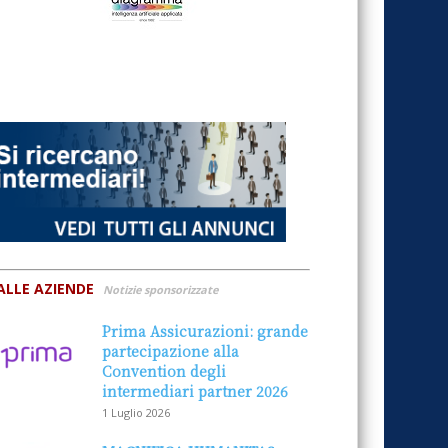
ALLE AZIENDE
Notizie sponsorizzate
Prima Assicurazioni: grande
partecipazione alla
Convention degli
intermediari partner 2026
1 Luglio 2026