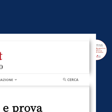
MAZIONE
 e prova