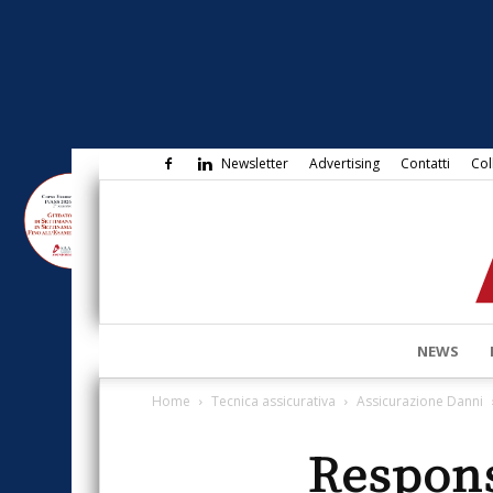
Newsletter
Advertising
Contatti
Col
NEWS
Home
Tecnica assicurativa
Assicurazione Danni
Respons