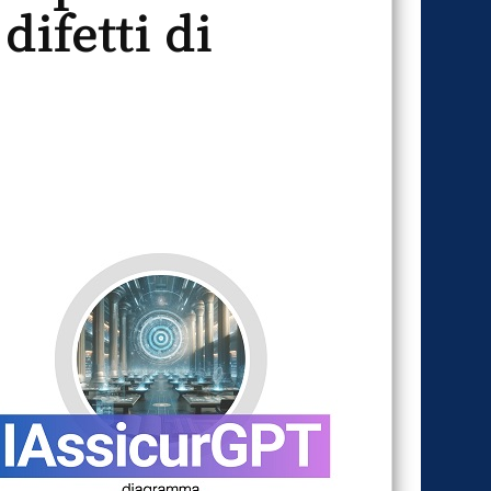
difetti di