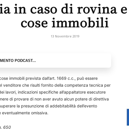
ia in caso di rovina e 
cose immobili
13 Novembre 2019
 cose immobili prevista dall’art. 1669 c.c., può essere
el venditore che risulti fornito della competenza tecnica per
dei lavori, indicazioni specifiche all’appaltatore esecutore
nere di provare di non aver avuto alcun potere di direttiva
 superare la presunzione di addebitabilità dell’evento
e eventualmente omissiva.
n. 650