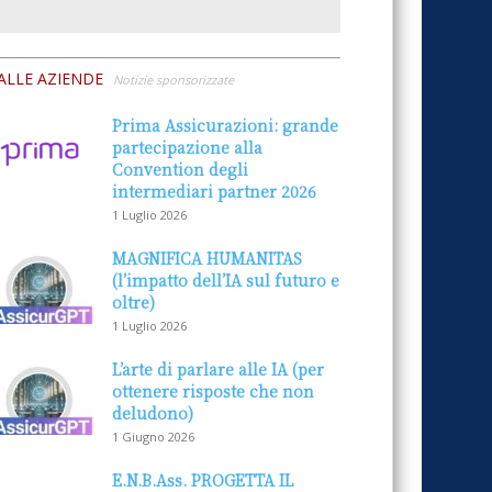
ALLE AZIENDE
Notizie sponsorizzate
Prima Assicurazioni: grande
partecipazione alla
Convention degli
intermediari partner 2026
1 Luglio 2026
MAGNIFICA HUMANITAS
(l’impatto dell’IA sul futuro e
oltre)
1 Luglio 2026
L’arte di parlare alle IA (per
ottenere risposte che non
deludono)
1 Giugno 2026
E.N.B.Ass. PROGETTA IL