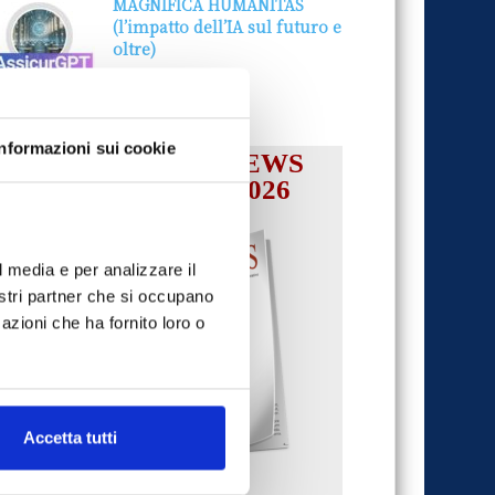
MAGNIFICA HUMANITAS
(l’impatto dell’IA sul futuro e
oltre)
1 Luglio 2026
Informazioni sui cookie
IL MENSILE ASSINEWS
LUGLIO-AGOSTO 2026
l media e per analizzare il
nostri partner che si occupano
azioni che ha fornito loro o
Accetta tutti