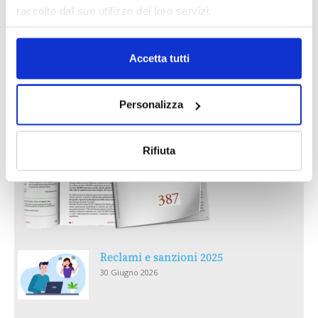
raccolto dal suo utilizzo dei loro servizi.
IL MENSILE ASSINEWS LUGLIO-
AGOSTO 2026
Accetta tutti
Personalizza
Rifiuta
Reclami e sanzioni 2025
30 Giugno 2026