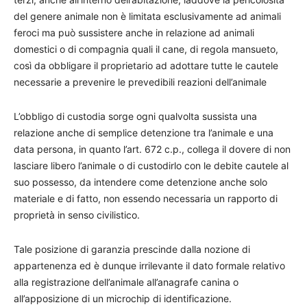
del genere animale non è limitata esclusivamente ad animali
feroci ma può sussistere anche in relazione ad animali
domestici o di compagnia quali il cane, di regola mansueto,
così da obbligare il proprietario ad adottare tutte le cautele
necessarie a prevenire le prevedibili reazioni dell’animale
L’obbligo di custodia sorge ogni qualvolta sussista una
relazione anche di semplice detenzione tra l’animale e una
data persona, in quanto l’art. 672 c.p., collega il dovere di non
lasciare libero l’animale o di custodirlo con le debite cautele al
suo possesso, da intendere come detenzione anche solo
materiale e di fatto, non essendo necessaria un rapporto di
proprietà in senso civilistico.
Tale posizione di garanzia prescinde dalla nozione di
appartenenza ed è dunque irrilevante il dato formale relativo
alla registrazione dell’animale all’anagrafe canina o
all’apposizione di un microchip di identificazione.