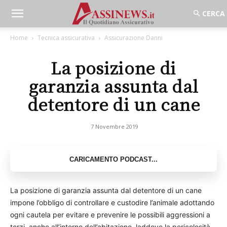
Home
Tecnica assicurativa
Assicurazione Danni
La posizione di
garanzia assunta dal
detentore di un cane
7 Novembre 2019
La posizione di garanzia assunta dal detentore di un cane
impone l’obbligo di controllare e custodire l’animale adottando
ogni cautela per evitare e prevenire le possibili aggressioni a
terzi, anche all’interno dell’abitazione, laddove la pericolosità