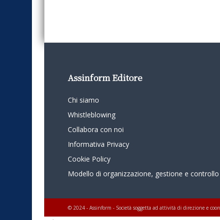
Assinform Editore
Chi siamo
Whistleblowing
Collabora con noi
Informativa Privacy
Cookie Policy
Modello di organizzazione, gestione e controllo
© 2024 - Assinform - Società soggetta ad attività di direzione e c