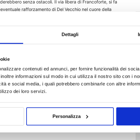
rebbero senza ostacoli. Il via libera di Francoforte, si fa
eventuale rafforzamento di Del Vecchio nel cuore della
tti. All’estero, per esempio, gruppi internazionali come
 effetti di un terremoto in Mediobanca sulle Generali . Sul
olto attenta agli equilibri nella Galassia del Nord e non è
Dettagli
ngerla allo scoperto.
prio nei giorni scorsi il deputato della Lega Giulio
ookie
amentare sulle vicende. «Ho deciso di interrogare il
nalizzare contenuti ed annunci, per fornire funzionalità dei socia
raprendere», spiega il testo del documento, «poiché non si
inoltre informazioni sul modo in cui utilizza il nostro sito con i 
ema imprenditoriale, ma anche di depotenziare il sistema
icità e social media, i quali potrebbero combinarle con altre inform
 il controllo di due entità fondamentali per l’ecosistema
lizzo dei loro servizi.
rità inquirenti hanno insomma acceso un faro sull’asse Milano-
Personalizza