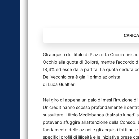
Gli acquisti del titolo di Piazzetta Cuccia finis
Occhio alla quota di Bolloré, mentre l’accordo 
l’8,4% ed esce dalla partita. La quota ceduta 
Del Vecchio ora è già il primo azionista
di Luca Gualtieri
Nel giro di appena un paio di mesi l’irruzione d
Unicredit hanno scosso profondamente il centro 
sussultare il titolo Mediobanca (balzato lunedì
potevano sfuggire all’attenzione della Consob. 
l’andamento delle azioni e gli acquisti fatti nel
specifici profili di illiceità e le iniziative pres