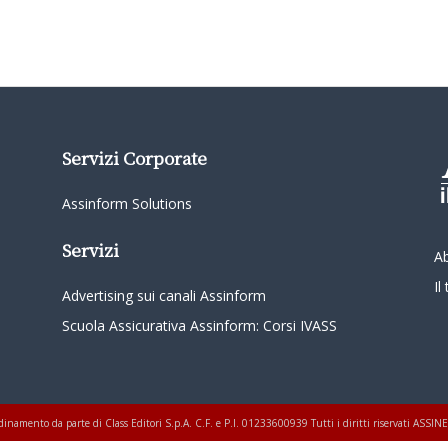
Servizi Corporate
Assinform Solutions
Servizi
A
I
Advertising sui canali Assinform
Scuola Assicurativa Assinform: Corsi IVASS
oordinamento da parte di Class Editori S.p.A. C.F. e P.I. 01233600939 Tutti i diritti riservati