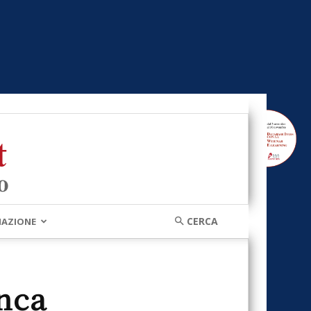
MAZIONE
nca