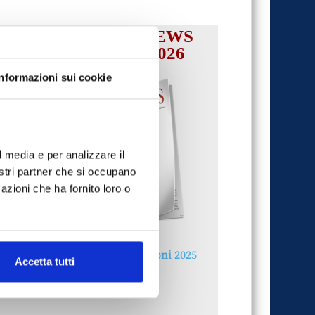
IL MENSILE ASSINEWS
LUGLIO-AGOSTO 2026
Informazioni sui cookie
l media e per analizzare il
nostri partner che si occupano
azioni che ha fornito loro o
Reclami e sanzioni 2025
Accetta tutti
30 Giugno 2026