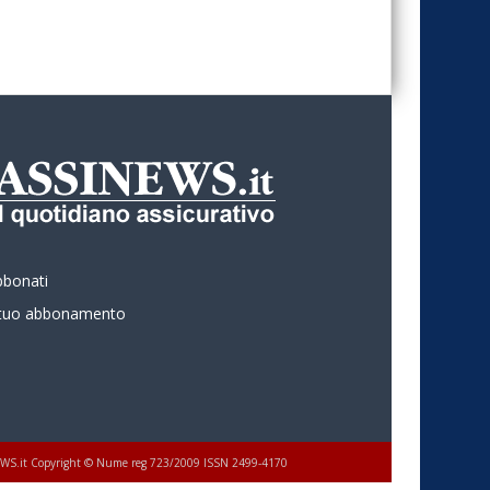
bbonati
l tuo abbonamento
 ASSINEWS.it Copyright © Nume reg 723/2009 ISSN 2499-4170