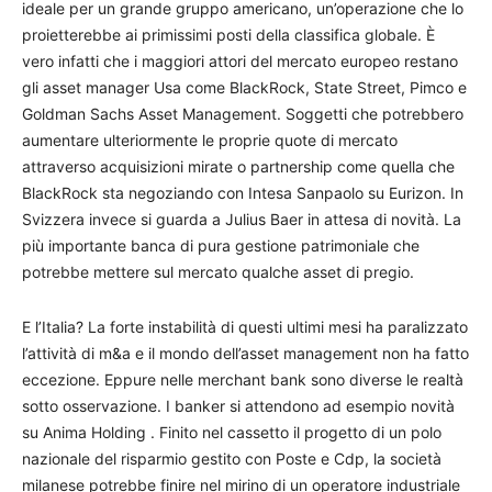
ideale per un grande gruppo americano, un’operazione che lo
proietterebbe ai primissimi posti della classifica globale. È
vero infatti che i maggiori attori del mercato europeo restano
gli asset manager Usa come BlackRock, State Street, Pimco e
Goldman Sachs Asset Management. Soggetti che potrebbero
aumentare ulteriormente le proprie quote di mercato
attraverso acquisizioni mirate o partnership come quella che
BlackRock sta negoziando con Intesa Sanpaolo su Eurizon. In
Svizzera invece si guarda a Julius Baer in attesa di novità. La
più importante banca di pura gestione patrimoniale che
potrebbe mettere sul mercato qualche asset di pregio.
E l’Italia? La forte instabilità di questi ultimi mesi ha paralizzato
l’attività di m&a e il mondo dell’asset management non ha fatto
eccezione. Eppure nelle merchant bank sono diverse le realtà
sotto osservazione. I banker si attendono ad esempio novità
su Anima Holding . Finito nel cassetto il progetto di un polo
nazionale del risparmio gestito con Poste e Cdp, la società
milanese potrebbe finire nel mirino di un operatore industriale