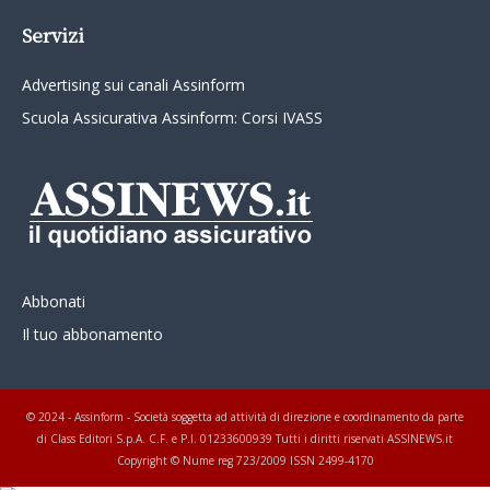
Servizi
Advertising sui canali Assinform
Scuola Assicurativa Assinform: Corsi IVASS
Abbonati
Il tuo abbonamento
© 2024 - Assinform - Società soggetta ad attività di direzione e coordinamento da parte
di Class Editori S.p.A. C.F. e P.I. 01233600939 Tutti i diritti riservati ASSINEWS.it
Copyright © Nume reg 723/2009 ISSN 2499-4170