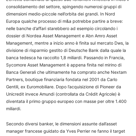
consolidamento del settore, spingendo numerosi gruppi di
dimensioni medio-piccole nell’orbita dei grandi. In Nord
Europa qualche processo di m&a potrebbe partire a breve:
nelle banche d’affari starebbero ad esempio circolando i
dossier di Nordea Asset Management e Abn Amro Asset
Management, mentre a inizio anno è finita sul mercato Dws, la
divisione di risparmio gestito di Deutsche Bank dalla quale la
banca tedesca ha raccolto 1,8 miliardi. Passando in Francia,
Sycomore Asset Management è appena finita nel mirino di
Banca Generali che ultimamente ha comprato anche Nextam
Partners, boutique finanziaria fondata nel 2001 da Carlo
Gentili, ex Euromobiliare. Dopo l’acquisizione di Pioneer da
Unicredit invece Amundi (controllata da Crédit Agricole) è
diventata il primo gruppo europeo con masse per oltre 1.400
miliardi.
Secondo diversi banker, le dimensioni assunte dall’asset
manager francese guidato da Yves Perrier ne fanno il target