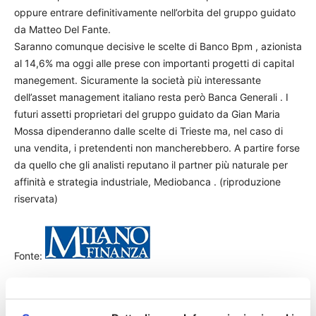
oppure entrare definitivamente nell’orbita del gruppo guidato
da Matteo Del Fante.
Saranno comunque decisive le scelte di Banco Bpm , azionista
al 14,6% ma oggi alle prese con importanti progetti di capital
manegement. Sicuramente la società più interessante
dell’asset management italiano resta però Banca Generali . I
futuri assetti proprietari del gruppo guidato da Gian Maria
Mossa dipenderanno dalle scelte di Trieste ma, nel caso di
una vendita, i pretendenti non mancherebbero. A partire forse
da quello che gli analisti reputano il partner più naturale per
affinità e strategia industriale, Mediobanca . (riproduzione
riservata)
Fonte:
TAGS
M&A
milano finanza
news
risparmio gestito