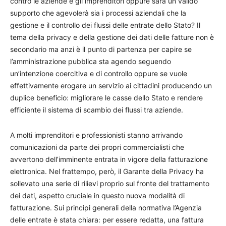
contro le aziende e gli imprenditori oppure sarà un valido
supporto che agevolerà sia i processi aziendali che la
gestione e il controllo dei flussi delle entrate dello Stato? Il
tema della privacy e della gestione dei dati delle fatture non è
secondario ma anzi è il punto di partenza per capire se
l’amministrazione pubblica sta agendo seguendo
un’intenzione coercitiva e di controllo oppure se vuole
effettivamente erogare un servizio ai cittadini producendo un
duplice beneficio: migliorare le casse dello Stato e rendere
efficiente il sistema di scambio dei flussi tra aziende.
A molti imprenditori e professionisti stanno arrivando
comunicazioni da parte dei propri commercialisti che
avvertono dell’imminente entrata in vigore della fatturazione
elettronica. Nel frattempo, però, il Garante della Privacy ha
sollevato una serie di rilievi proprio sul fronte del trattamento
dei dati, aspetto cruciale in questo nuova modalità di
fatturazione. Sui principi generali della normativa l’Agenzia
delle entrate è stata chiara: per essere redatta, una fattura