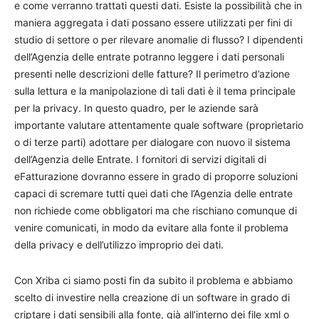
e come verranno trattati questi dati. Esiste la possibilità che in
maniera aggregata i dati possano essere utilizzati per fini di
studio di settore o per rilevare anomalie di flusso? I dipendenti
dell’Agenzia delle entrate potranno leggere i dati personali
presenti nelle descrizioni delle fatture? Il perimetro d’azione
sulla lettura e la manipolazione di tali dati è il tema principale
per la privacy. In questo quadro, per le aziende sarà
importante valutare attentamente quale software (proprietario
o di terze parti) adottare per dialogare con nuovo il sistema
dell’Agenzia delle Entrate. I fornitori di servizi digitali di
eFatturazione dovranno essere in grado di proporre soluzioni
capaci di scremare tutti quei dati che l’Agenzia delle entrate
non richiede come obbligatori ma che rischiano comunque di
venire comunicati, in modo da evitare alla fonte il problema
della privacy e dell’utilizzo improprio dei dati.
Con Xriba ci siamo posti fin da subito il problema e abbiamo
scelto di investire nella creazione di un software in grado di
criptare i dati sensibili alla fonte, già all’interno dei file xml o