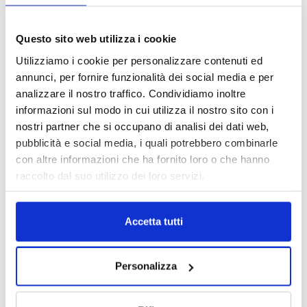
TAGS
Agenzia Entrate
fatturazione elettronica
MF
news
privacy
stampa
Questo sito web utilizza i cookie
Utilizziamo i cookie per personalizzare contenuti ed
annunci, per fornire funzionalità dei social media e per
analizzare il nostro traffico. Condividiamo inoltre
informazioni sul modo in cui utilizza il nostro sito con i
nostri partner che si occupano di analisi dei dati web,
pubblicità e social media, i quali potrebbero combinarle
con altre informazioni che ha fornito loro o che hanno
raccolto dal suo utilizzo dei loro servizi.
Accetta tutti
Personalizza