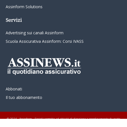
Assinform Solutions
Servizi
Advertising sui canali Assinform
Scuola Assicurativa Assinform: Corsi IVASS
Abbonati
Il tuo abbonamento
© 2024 - Assinform - Società soggetta ad attività di direzione e coordinamento da parte
di Class Editori S.p.A. C.F. e P.I. 01233600939 Tutti i diritti riservati ASSINEWS.it