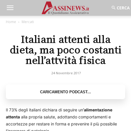
Home
Mercati
Italiani attenti alla
dieta, ma poco costanti
nell’attvità fisica
24 Novembre 2017
Il 73% degli italiani dichiara di seguire un
‘alimentazione
attenta
alla propria salute, adottando comportamenti e
accortezze per restare in forma e prevenire il più possibile
l’insorgere di patologie.