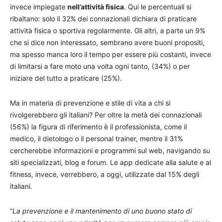
invece impiegate
nell’attività fisica
. Qui le percentuali si
ribaltano: solo il 32% dei connazionali dichiara di praticare
attività fisica o sportiva regolarmente. Gli altri, a parte un 9%
che si dice non interessato, sembrano avere buoni propositi,
ma spesso manca loro il tempo per essere più costanti, invece
di limitarsi a fare moto una volta ogni tanto, (34%) o per
iniziare del tutto a praticare (25%).
Ma in materia di prevenzione e stile di vita a chi si
rivolgerebbero gli italiani? Per oltre la metà dei connazionali
(56%) la figura di riferimento è il professionista, come il
medico, il dietologo o il personal trainer, mentre il 31%
cercherebbe informazioni e programmi sul web, navigando su
siti specializzati, blog e forum. Le app dedicate alla salute e al
fitness, invece, verrebbero, a oggi, utilizzate dal 15% degli
italiani.
“
La prevenzione e il mantenimento di uno buono stato di