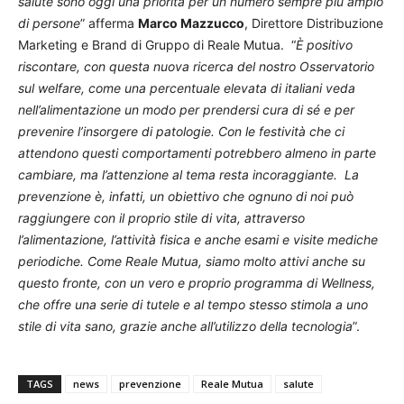
salute sono oggi una priorità per un numero sempre più ampio
di persone
” afferma
Marco Mazzucco
, Direttore Distribuzione
Marketing e Brand di Gruppo di Reale Mutua. “
È positivo
riscontare, con questa nuova ricerca del nostro Osservatorio
sul welfare, come una percentuale elevata di italiani veda
nell’alimentazione un modo per prendersi cura di sé e per
prevenire l’insorgere di patologie. Con le festività che ci
attendono questi comportamenti potrebbero almeno in parte
cambiare, ma l’attenzione al tema resta incoraggiante. La
prevenzione è, infatti, un obiettivo che ognuno di noi può
raggiungere con il proprio stile di vita, attraverso
l’alimentazione, l’attività fisica e anche esami e visite mediche
periodiche. Come Reale Mutua, siamo molto attivi anche su
questo fronte, con un vero e proprio programma di Wellness,
che offre una serie di tutele e al tempo stesso stimola a uno
stile di vita sano, grazie anche all’utilizzo della tecnologia
”.
TAGS
news
prevenzione
Reale Mutua
salute