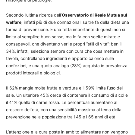
Secondo l’ultima ricerca dell’
Osservatorio di Reale Mutua sul
welfare
infatti più di due connazionali su tre fa della dieta una
,
forma di prevenzione. E una fetta importante di questi non si
limita al semplice buon senso, ma lo fa con scelte mirate e
consapevoli, che diventano veri e propri “stili di vita”: ben il
34%, infatti, seleziona sempre con cura che cosa mettere in
tavola, controllando ingredienti e apporto calorico sulle
confezioni, e una quota analoga (28%) acquista in prevalenza
prodotti integrali e biologici.
Il 62% mangia molta frutta e verdura e il 59% limita l’uso del
sale. Un ulteriore 45% cerca di contenere il consumo di alcol e
il 41% quello di carne rossa. Le percentuali aumentano al
crescere dell’età, con una sensibilità massima al tema della
prevenzione nella popolazione tra i 45 e i 65 anni di età.
L’attenzione e la cura poste in ambito alimentare non vengono